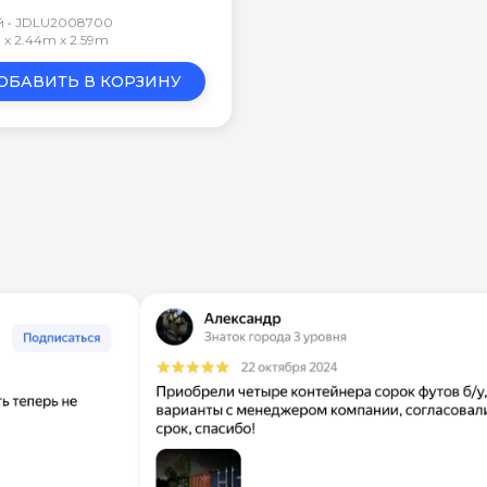
 • JDLU2008700
 x 2.44m x 2.59m
ОБАВИТЬ В КОРЗИНУ