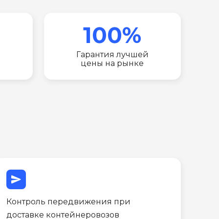
100%
Гарантия лучшей
цены на рынке
send
Контроль передвижения при
доставке контейнеровозов