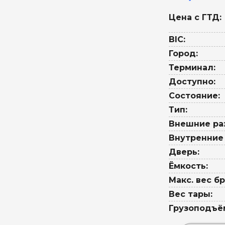
Цена с ГТД:
BIC:
Город:
Терминал:
Доступно:
Состояние:
Тип:
Внешние ра
Внутренние
Дверь:
Ёмкость:
Макс. вес бр
Вес тары:
Грузоподъё