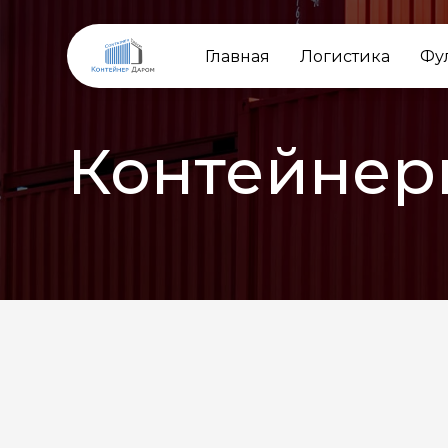
Главная
Логистика
Фу
Контейнер
НАЗАД