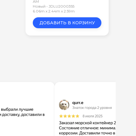
АМ
Новый • JDLU2000355
6.06m x 2.44m x 2.59m
ДОБАВИТЬ В КОРЗИНУ