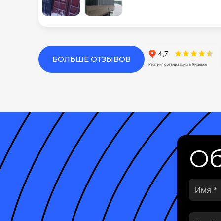
БОЛЬШЕ ОТЗЫВОВ
Об