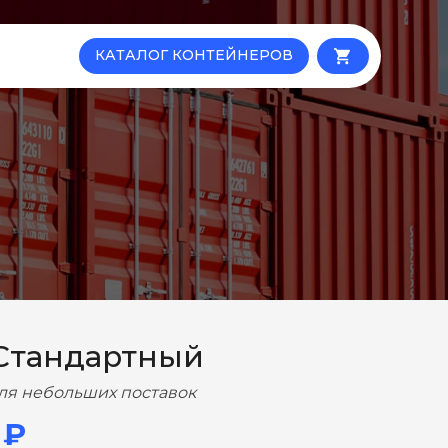
КАТАЛОГ КОНТЕЙНЕРОВ
local_grocery_store
Стандартный
ля небольших поставок
 ₽