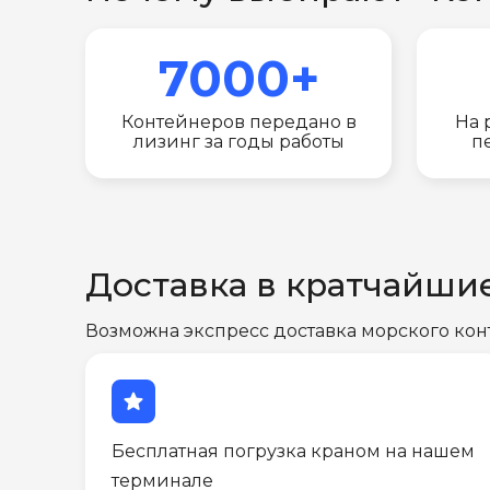
7000+
Контейнеров передано в
На 
лизинг за годы работы
п
Доставка в кратчайши
Возможна экспресс доставка морского кон
star
Бесплатная погрузка краном на нашем
терминале