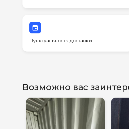
event
Пунктуальность доставки
Возможно вас заинтер