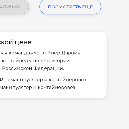
НАЛИЧИИ
ПОСМОТРЕТЬ ЕЩЕ
зкой цене
ная команда «Контейнер Даром»
е контейнеры по территории
и Российской Федерации.
₽ за манипулятор и контейнеровоз
а манипулятор и контейнеровоз