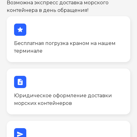
Возможна экспресс доставка морского
контейнера в день обращения!
star
Бесплатная погрузка краном на нашем
терминале
description
Юридическое оформление доставки
морских контейнеров
send