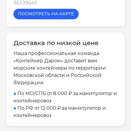
36.539640
ПОСМОТРЕТЬ НА КАРТЕ
Доставка по низкой цене
Наша профессиональная команда
«Контейнер Даром» доставит вам
морские контейнеры по территории
Московской области и Российской
Федерации.
●
По МО/СПБ от 8 000 ₽ за манипулятор и
контейнеровоз
●
По РФ от 12 000 ₽ за манипулятор и
контейнеровоз