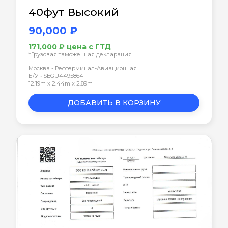
40фут Высокий
90,000 ₽
171,000 ₽ цена с ГТД
*Грузовая таможенная декларация
Москва - Рефтерминал-Авиационная
Б/У • SEGU4495864
12.19m x 2.44m x 2.89m
ДОБАВИТЬ В КОРЗИНУ