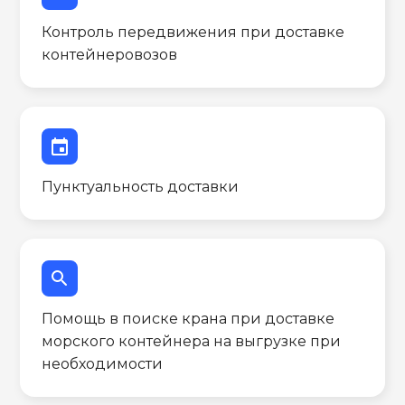
Контроль передвижения при доставке
контейнеровозов
event
Пунктуальность доставки
search
Помощь в поиске крана при доставке
морского контейнера на выгрузке при
необходимости