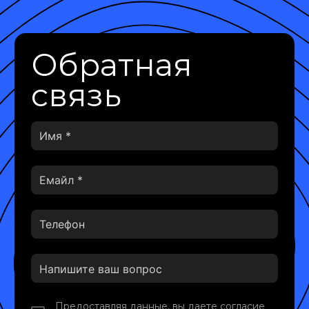
Обратная
связь
Предоставляя данные, вы даете согласие