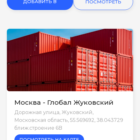
ДОБАВИТЬ В
ПОСМОТРЕТЬ
КОРЗИНУ
ЕЩЕ
Москва - Глобал Жуковский
Дорожная улица, Жуковский,
Московская область, 55.569692, 38.043729
ближ.строение 6B
ПОСМОТРЕТЬ НА КАРТЕ