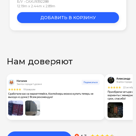
Б/У • CAXU9392288
12.19m x 2.44m x 2.89m
ДОБАВИТЬ В КОРЗИНУ
Нам доверяют