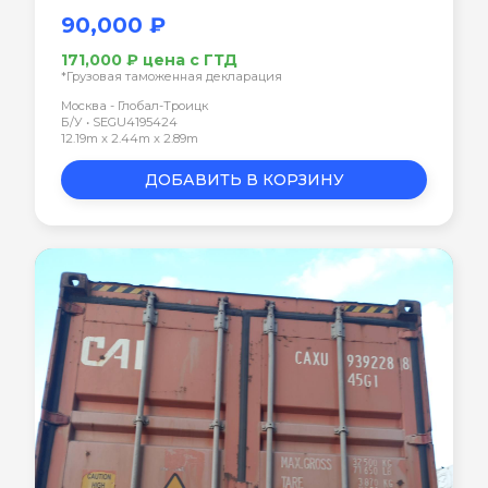
90,000 ₽
171,000 ₽ цена с ГТД
*Грузовая таможенная декларация
Москва - Глобал-Троицк
Б/У • SEGU4195424
12.19m x 2.44m x 2.89m
ДОБАВИТЬ В КОРЗИНУ