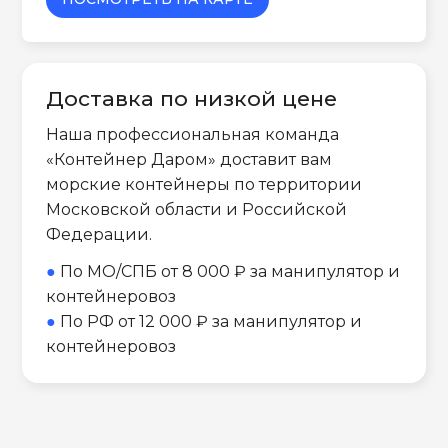
Доставка по низкой цене
Наша профессиональная команда
«Контейнер Даром» доставит вам
морские контейнеры по территории
Московской области и Российской
Федерации.
●
По МО/СПБ от 8 000 ₽ за манипулятор и
контейнеровоз
●
По РФ от 12 000 ₽ за манипулятор и
контейнеровоз