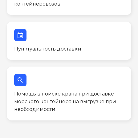
контейнеровозов
event
Пунктуальность доставки
search
Помощь в поиске крана при доставке
морского контейнера на выгрузке при
необходимости