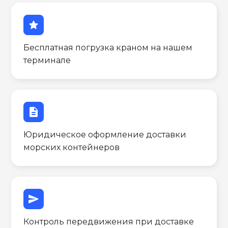
star
Бесплатная погрузка краном на нашем
терминале
description
Юридическое оформление доставки
морских контейнеров
send
Контроль передвижения при доставке