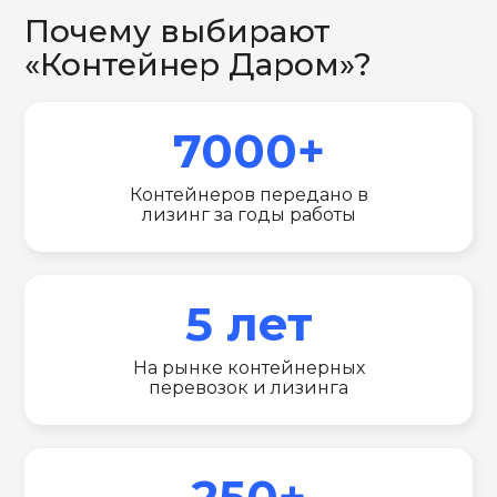
Почему выбирают
«Контейнер Даром»?
7000+
Контейнеров передано в
лизинг за годы работы
5 лет
На рынке контейнерных
перевозок и лизинга
250+