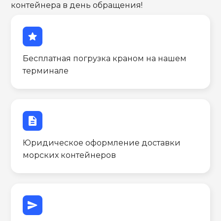
контейнера в день обращения!
star
Бесплатная погрузка краном на нашем
терминале
description
Юридическое оформление доставки
морских контейнеров
send