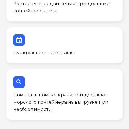
Контроль передвижения при доставке
контейнеровозов
event
Пунктуальность доставки
search
Помощь в поиске крана при доставке
морского контейнера на выгрузке при
необходимости