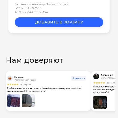
Москва - Контейнер Лизинг Калуга
Б/У • GESU6099235
12.19m x 2.44m x 2.89m
ДОБАВИТЬ В КОРЗИНУ
Нам доверяют