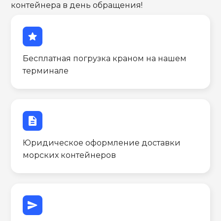
контейнера в день обращения!
star
Бесплатная погрузка краном на нашем
терминале
description
Юридическое оформление доставки
морских контейнеров
send