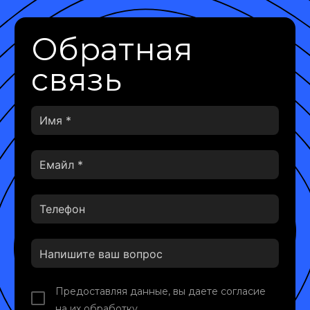
Обратная
связь
Предоставляя данные, вы даете согласие
на их обработку