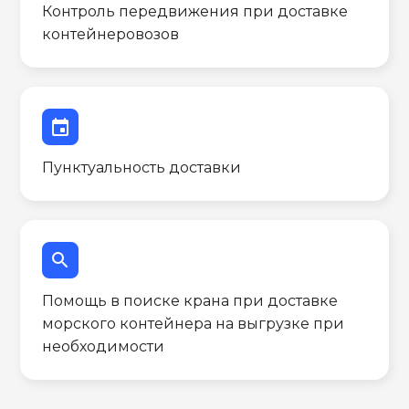
Контроль передвижения при доставке
контейнеровозов
event
Пунктуальность доставки
search
Помощь в поиске крана при доставке
морского контейнера на выгрузке при
необходимости