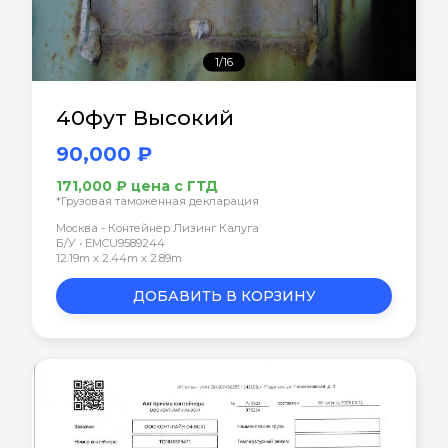
1/16
40фут Высокий
90,000 ₽
171,000 ₽ цена с ГТД
*Грузовая таможенная декларация
Москва - Контейнер Лизинг Калуга
Б/У • EMCU9589244
12.19m x 2.44m x 2.89m
ДОБАВИТЬ В КОРЗИНУ