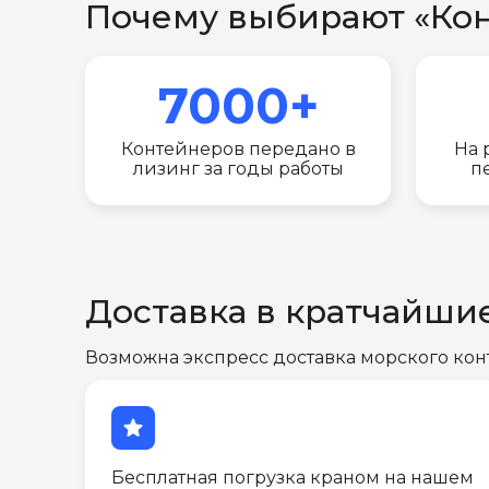
Почему выбирают «Ко
7000+
Контейнеров передано в
На 
лизинг за годы работы
п
Доставка в кратчайши
Возможна экспресс доставка морского кон
star
Бесплатная погрузка краном на нашем