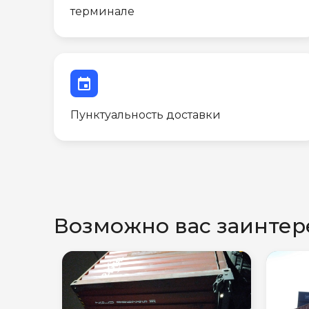
терминале
event
Пунктуальность доставки
Возможно вас заинтер