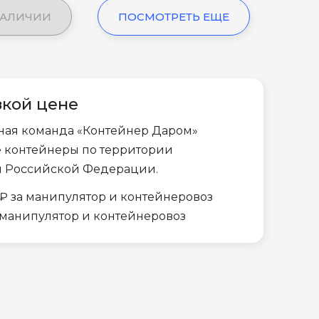
НАЛИЧИИ
ПОСМОТРЕТЬ ЕЩЕ
зкой цене
ная команда «Контейнер Даром»
е контейнеры по территории
и Российской Федерации.
₽ за манипулятор и контейнеровоз
а манипулятор и контейнеровоз