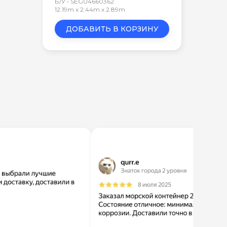
Б/У • SEGU4660362
12.19m x 2.44m x 2.89m
ДОБАВИТЬ В КОРЗИНУ