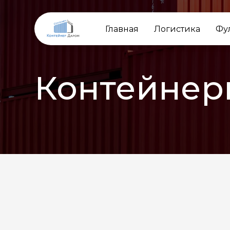
Главная
Логистика
Фу
Контейнер
НАЗАД