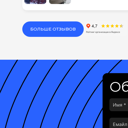
БОЛЬШЕ ОТЗЫВОВ
Об