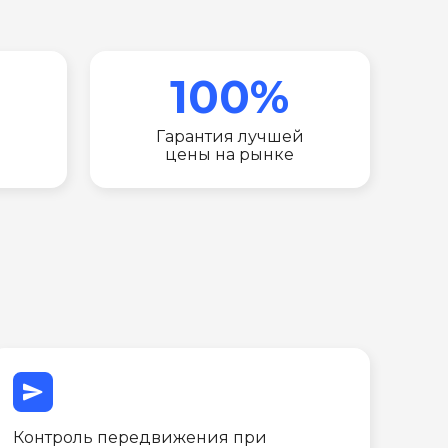
100%
Гарантия лучшей
цены на рынке
send
Контроль передвижения при