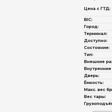
Цена с ГТД:
BIC:
Город:
Терминал:
Доступно:
Состояние:
Тип:
Внешние ра
Внутренние
Дверь:
Ёмкость:
Макс. вес бр
Вес тары:
Грузоподъё