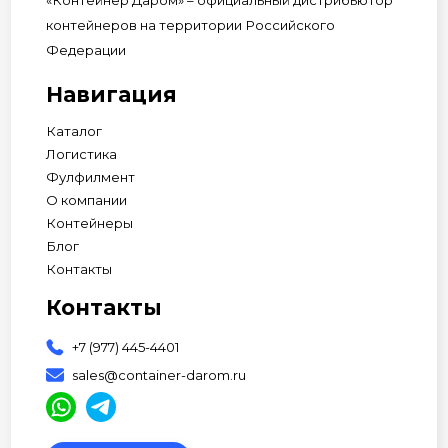
«Контейнер Даром» – официальный дистрибьютор
контейнеров на территории Российского
Федерации
Навигация
Каталог
Логистика
Фулфилмент
О компании
Контейнеры
Блог
Контакты
Контакты
+7 (977) 445-4401
sales@container-darom.ru