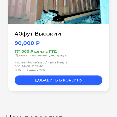
1/12
40фут Высокий
90,000 ₽
171,000 ₽ цена с ГТД
*Грузовая таможенная декларация
Москва - Контейнер Лизинг Калуга
Б/У • MAGU5205498
12.19m x 2.44m x 2.89m
ДОБАВИТЬ В КОРЗИНУ