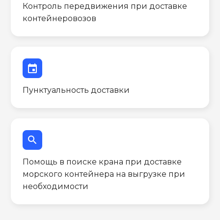
Контроль передвижения при доставке
контейнеровозов
event
Пунктуальность доставки
search
Помощь в поиске крана при доставке
морского контейнера на выгрузке при
необходимости