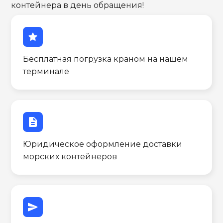
контейнера в день обращения!
star
Бесплатная погрузка краном на нашем
терминале
description
Юридическое оформление доставки
морских контейнеров
send