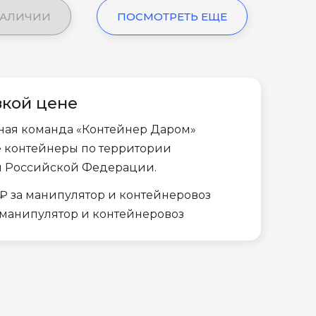
НАЛИЧИИ
ПОСМОТРЕТЬ ЕЩЕ
зкой цене
ная команда «Контейнер Даром»
е контейнеры по территории
и Российской Федерации.
₽ за манипулятор и контейнеровоз
а манипулятор и контейнеровоз