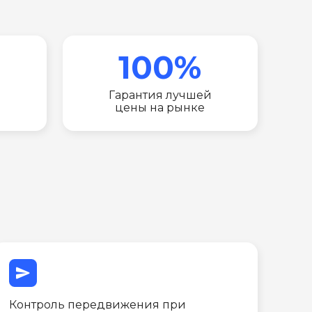
100%
Гарантия лучшей
цены на рынке
send
Контроль передвижения при