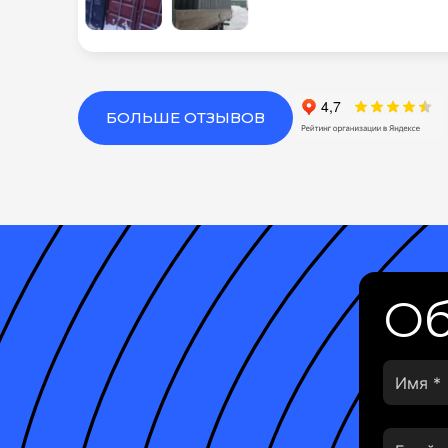
БОЛЬШЕ ОТЗЫВОВ
Об