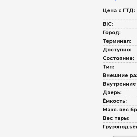
Цена с ГТД:
BIC:
Город:
Терминал:
Доступно:
Состояние:
Тип:
Внешние ра
Внутренние
Дверь:
Ёмкость:
Макс. вес бр
Вес тары:
Грузоподъё