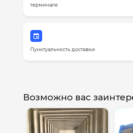
терминале
event
Пунктуальность доставки
Возможно вас заинтер