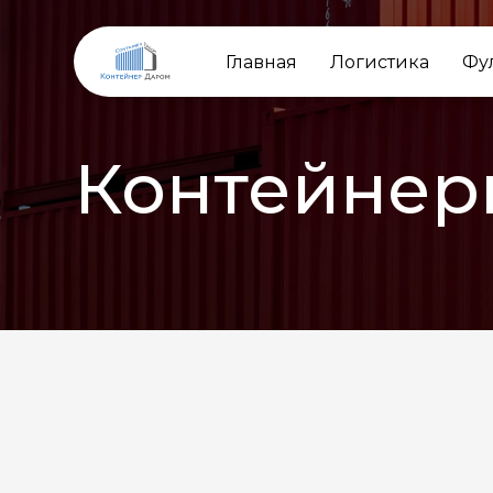
Главная
Логистика
Фу
Контейнер
НАЗАД