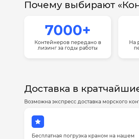
Почему выбирают «Ко
7000+
Контейнеров передано в
На 
лизинг за годы работы
п
Доставка в кратчайши
Возможна экспресс доставка морского кон
star
Бесплатная погрузка краном на нашем