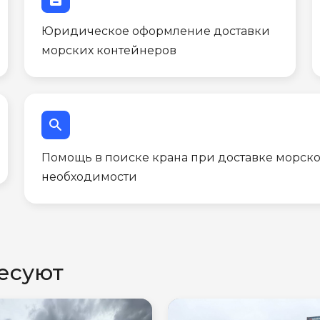
Юридическое оформление доставки
морских контейнеров
search
Помощь в поиске крана при доставке морско
необходимости
есуют