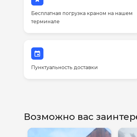
Бесплатная погрузка краном на нашем
терминале
event
Пунктуальность доставки
Возможно вас заинтер