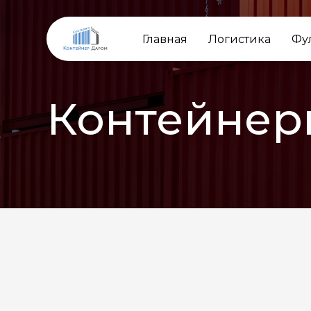
Главная
Логистика
Фу
Контейнер
НАЗАД