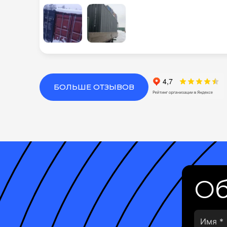
БОЛЬШЕ ОТЗЫВОВ
Об