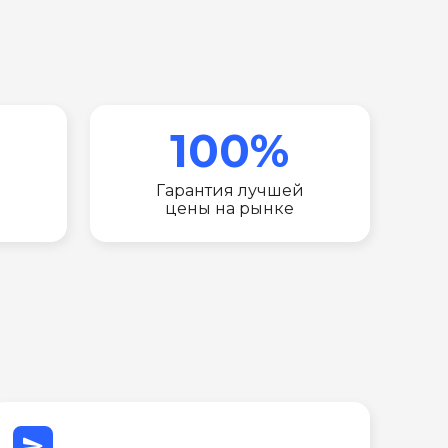
100%
Гарантия лучшей
цены на рынке
send