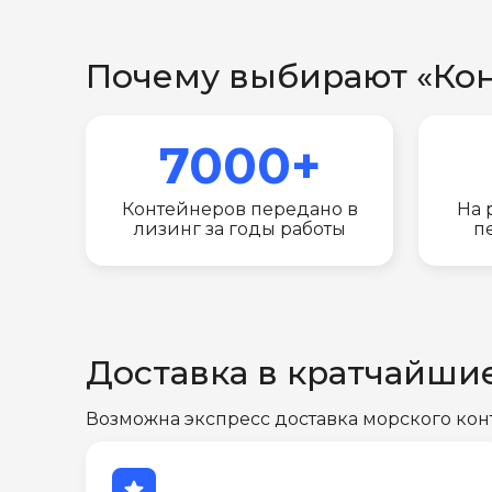
Почему выбирают «Ко
7000+
Контейнеров передано в
На 
лизинг за годы работы
п
Доставка в кратчайши
Возможна экспресс доставка морского кон
star