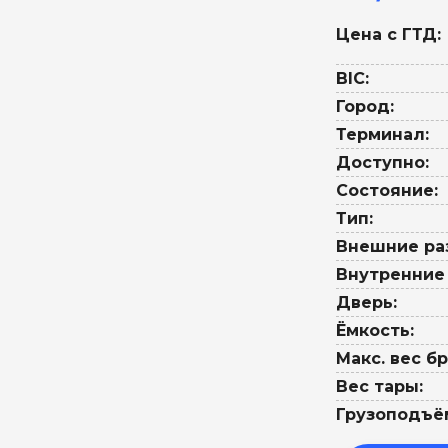
Цена с ГТД:
BIC:
Город:
Терминал:
Доступно:
Состояние:
Тип:
Внешние ра
Внутренние
Дверь:
Ёмкость:
Макс. вес бр
Вес тары:
Грузоподъё