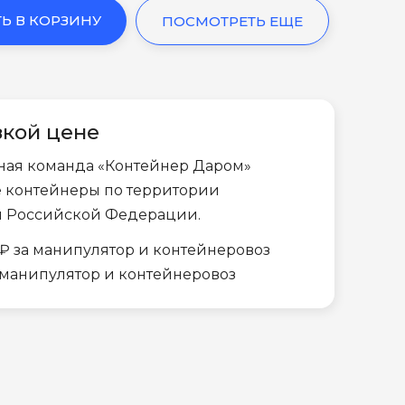
Ь В КОРЗИНУ
ПОСМОТРЕТЬ ЕЩЕ
зкой цене
ная команда «Контейнер Даром»
е контейнеры по территории
и Российской Федерации.
₽ за манипулятор и контейнеровоз
а манипулятор и контейнеровоз