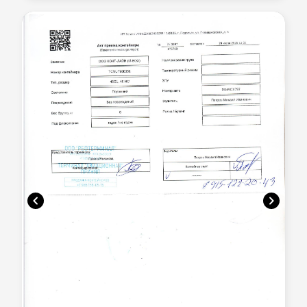
chevron_left
chevron_right