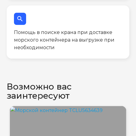
search
Помощь в поиске крана при доставке
морского контейнера на выгрузке при
необходимости
Возможно вас
заинтересуют