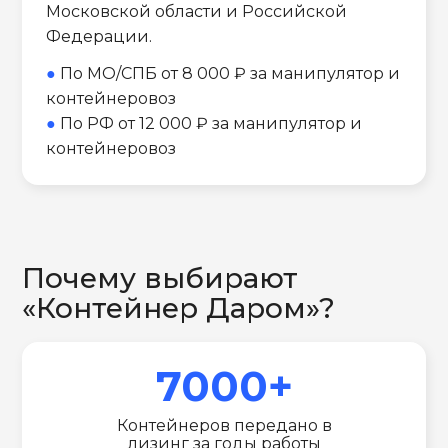
Московской области и Российской
Федерации.
●
По МО/СПБ от 8 000 ₽ за манипулятор и
контейнеровоз
●
По РФ от 12 000 ₽ за манипулятор и
контейнеровоз
Почему выбирают
«Контейнер Даром»?
7000+
Контейнеров передано в
лизинг за годы работы