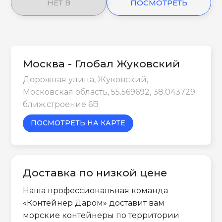
НЕТ В
ПОСМОТРЕТЬ
НАЛИЧИИ
ЕЩЕ
Москва - Глобал Жуковский
Дорожная улица, Жуковский,
Московская область, 55.569692, 38.043729
ближ.строение 6B
ПОСМОТРЕТЬ НА КАРТЕ
Доставка по низкой цене
Наша профессиональная команда
«Контейнер Даром» доставит вам
морские контейнеры по территории