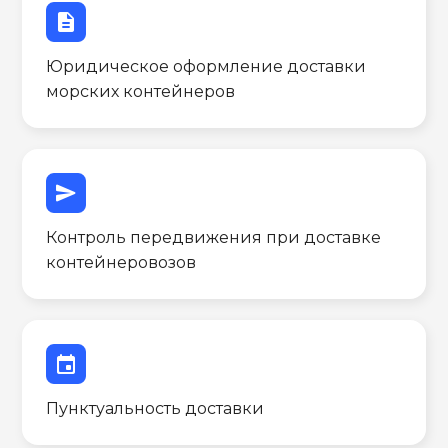
description
Юридическое оформление доставки
морских контейнеров
send
Контроль передвижения при доставке
контейнеровозов
event
Пунктуальность доставки