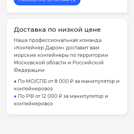
Доставка по низкой цене
Наша профессиональная команда
«Контейнер Даром» доставит вам
морские контейнеры по территории
Московской области и Российской
Федерации.
●
По МО/СПБ от 8 000 ₽ за манипулятор и
контейнеровоз
●
По РФ от 12 000 ₽ за манипулятор и
контейнеровоз