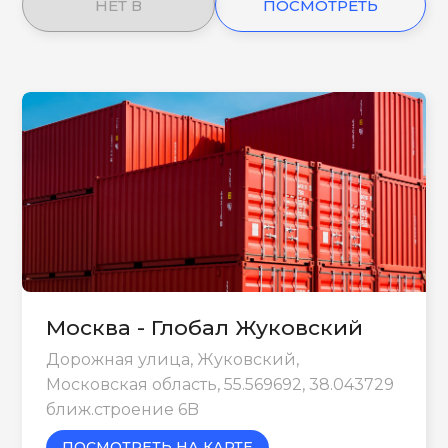
НЕТ В
ПОСМОТРЕТЬ
НАЛИЧИИ
ЕЩЕ
Москва - Глобал Жуковский
Дорожная улица, Жуковский,
Московская область, 55.569692, 38.043729
ближ.строение 6B
ПОСМОТРЕТЬ НА КАРТЕ