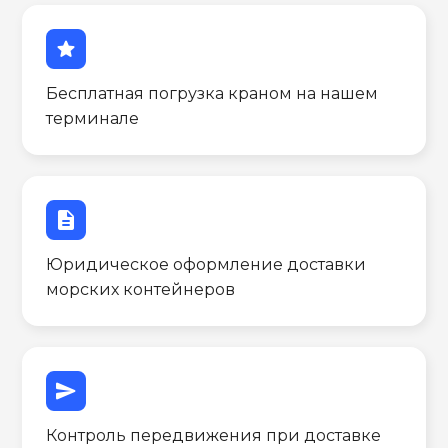
star
Бесплатная погрузка краном на нашем
терминале
description
Юридическое оформление доставки
морских контейнеров
send
Контроль передвижения при доставке