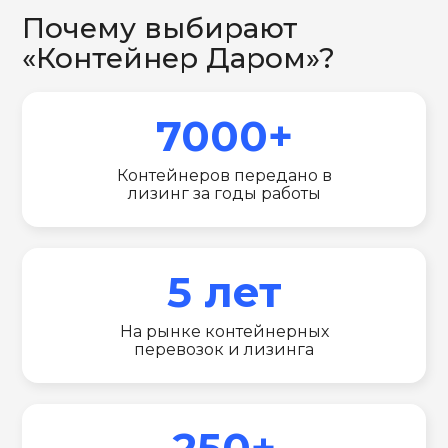
Почему выбирают
«Контейнер Даром»?
7000+
Контейнеров передано в
лизинг за годы работы
5 лет
На рынке контейнерных
перевозок и лизинга
250+