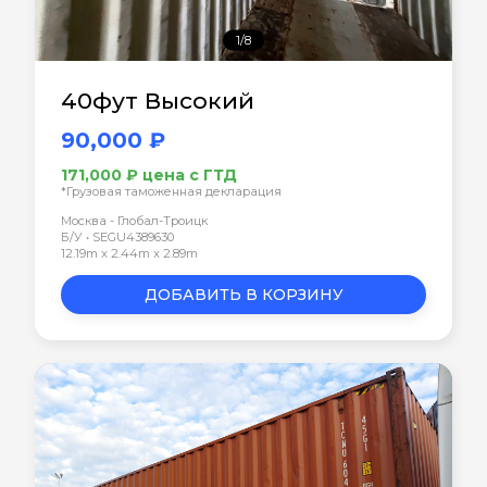
1/8
40фут Высокий
90,000 ₽
171,000 ₽ цена с ГТД
*Грузовая таможенная декларация
Москва - Глобал-Троицк
Б/У • SEGU4389630
12.19m x 2.44m x 2.89m
ДОБАВИТЬ В КОРЗИНУ