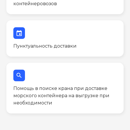
контейнеровозов
event
Пунктуальность доставки
search
Помощь в поиске крана при доставке
морского контейнера на выгрузке при
необходимости