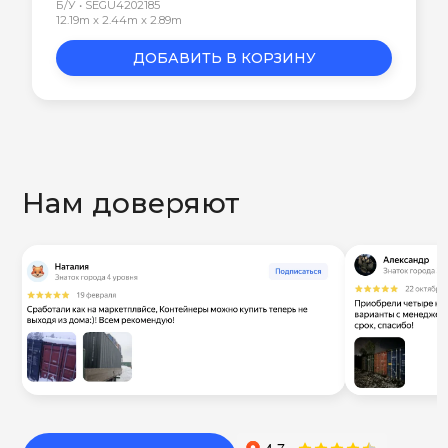
Б/У • SEGU4202185
12.19m x 2.44m x 2.89m
ДОБАВИТЬ В КОРЗИНУ
Нам доверяют