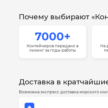
Почему выбирают «Ко
7000+
Контейнеров передано в
На 
лизинг за годы работы
п
Доставка в кратчайши
Возможна экспресс доставка морского кон
star