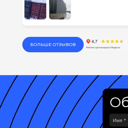
БОЛЬШЕ ОТЗЫВОВ
Об