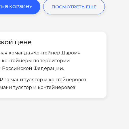
Ь В КОРЗИНУ
ПОСМОТРЕТЬ ЕЩЕ
зкой цене
ная команда «Контейнер Даром»
е контейнеры по территории
и Российской Федерации.
₽ за манипулятор и контейнеровоз
а манипулятор и контейнеровоз