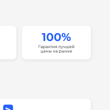
100%
Гарантия лучшей
цены на рынке
send