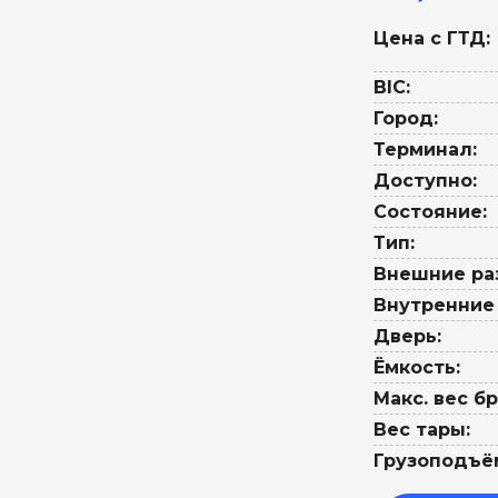
Цена с ГТД:
BIC:
Город:
Терминал:
Доступно:
Состояние:
Тип:
Внешние ра
Внутренние
Дверь:
Ёмкость:
Макс. вес бр
Вес тары:
Грузоподъё