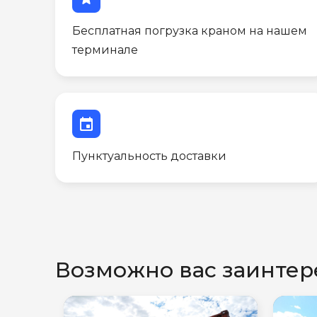
Бесплатная погрузка краном на нашем
терминале
event
Пунктуальность доставки
Возможно вас заинтер