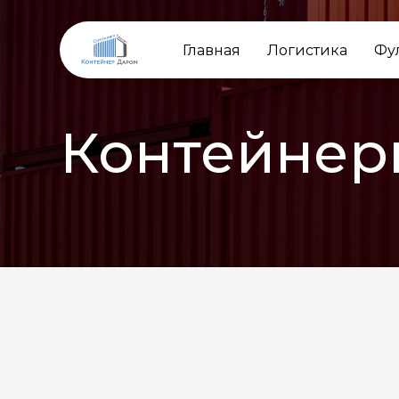
Главная
Логистика
Фу
Контейнер
НАЗАД