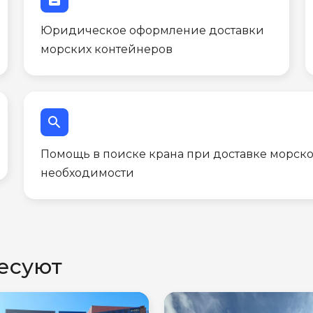
Юридическое оформление доставки
морских контейнеров
search
Помощь в поиске крана при доставке морско
необходимости
есуют