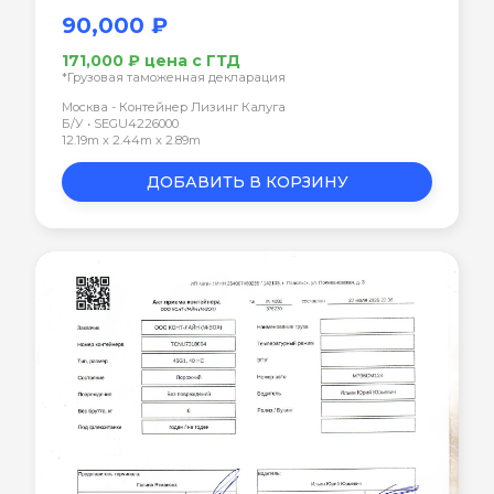
90,000 ₽
171,000 ₽ цена с ГТД
*Грузовая таможенная декларация
Москва - Контейнер Лизинг Калуга
Б/У • SEGU4226000
12.19m x 2.44m x 2.89m
ДОБАВИТЬ В КОРЗИНУ