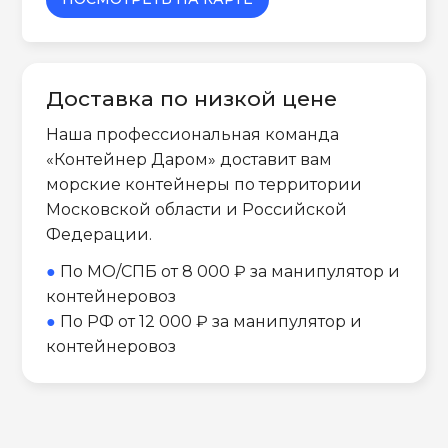
Доставка по низкой цене
Наша профессиональная команда
«Контейнер Даром» доставит вам
морские контейнеры по территории
Московской области и Российской
Федерации.
●
По МО/СПБ от 8 000 ₽ за манипулятор и
контейнеровоз
●
По РФ от 12 000 ₽ за манипулятор и
контейнеровоз