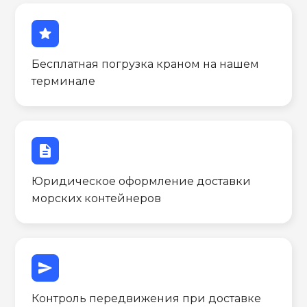
star
Бесплатная погрузка краном на нашем
терминале
description
Юридическое оформление доставки
морских контейнеров
send
Контроль передвижения при доставке