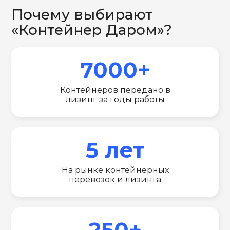
Почему выбирают
«Контейнер Даром»?
7000+
Контейнеров передано в
лизинг за годы работы
5 лет
На рынке контейнерных
перевозок и лизинга
250+