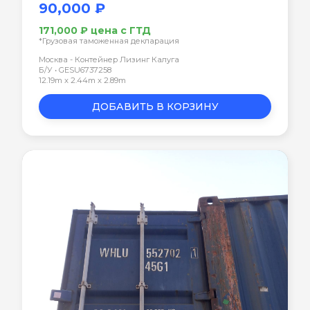
90,000 ₽
171,000 ₽ цена с ГТД
*Грузовая таможенная декларация
Москва - Контейнер Лизинг Калуга
Б/У • GESU6737258
12.19m x 2.44m x 2.89m
ДОБАВИТЬ В КОРЗИНУ