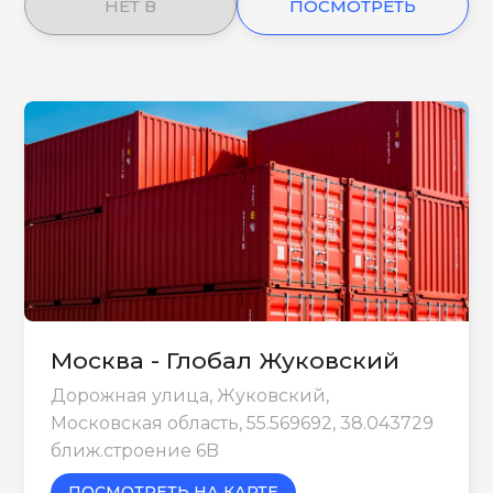
НЕТ В
ПОСМОТРЕТЬ
НАЛИЧИИ
ЕЩЕ
Москва - Глобал Жуковский
Дорожная улица, Жуковский,
Московская область, 55.569692, 38.043729
ближ.строение 6B
ПОСМОТРЕТЬ НА КАРТЕ