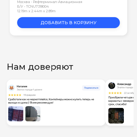
Москва - Рефтерминал-Авиационная
Б/У • TCNU7318004
12.19m x 2.44m x 2.89m
ДОБАВИТЬ В КОРЗИНУ
Нам доверяют