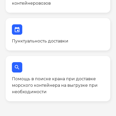
контейнеровозов
event
Пунктуальность доставки
search
Помощь в поиске крана при доставке
морского контейнера на выгрузке при
необходимости