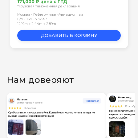
171,000 ₽ цена с ГТД
*Грузовая таможенная декларация
Москва - Рефтерминал-Авиационная
Б/У • TRLU7329931
12.19m x 2.44m x 2.89m
ДОБАВИТЬ В КОРЗИНУ
Нам доверяют