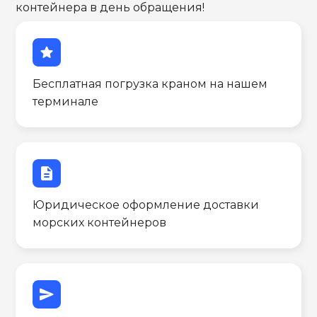
контейнера в день обращения!
star
Бесплатная погрузка краном на нашем
терминале
description
Юридическое оформление доставки
морских контейнеров
send