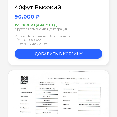
40фут Высокий
90,000 ₽
171,000 ₽ цена с ГТД
*Грузовая таможенная декларация
Москва - Рефтерминал-Авиационная
Б/У • TCLU5006632
12.19m x 2.44m x 2.89m
ДОБАВИТЬ В КОРЗИНУ