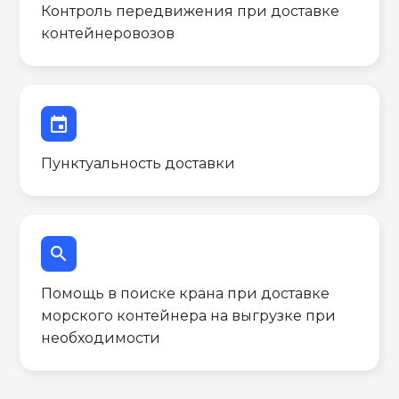
Контроль передвижения при доставке
контейнеровозов
event
Пунктуальность доставки
search
Помощь в поиске крана при доставке
морского контейнера на выгрузке при
необходимости