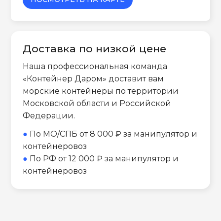
Доставка по низкой цене
Наша профессиональная команда
«Контейнер Даром» доставит вам
морские контейнеры по территории
Московской области и Российской
Федерации.
●
По МО/СПБ от 8 000 ₽ за манипулятор и
контейнеровоз
●
По РФ от 12 000 ₽ за манипулятор и
контейнеровоз