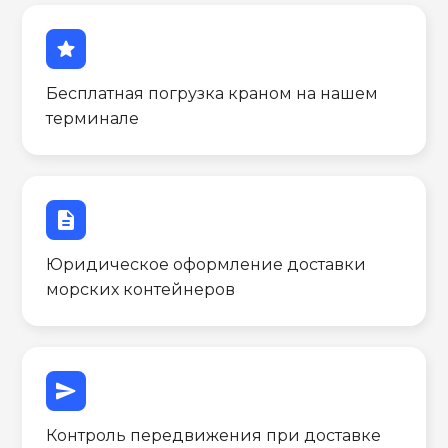
star
Бесплатная погрузка краном на нашем
терминале
description
Юридическое оформление доставки
морских контейнеров
send
Контроль передвижения при доставке