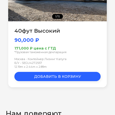
1/15
40фут Высокий
90,000 ₽
171,000 ₽ цена с ГТД
*Грузовая таможенная декларация
Москва - Контейнер Лизинг Калуга
Б/У • SEGU4272557
12.19m x 2.44m x 2.89m
ДОБАВИТЬ В КОРЗИНУ
Нам доверяют