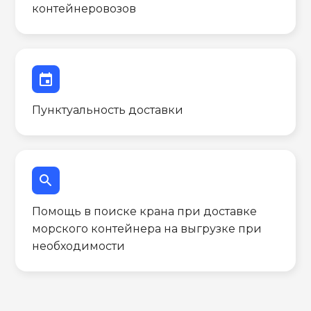
контейнеровозов
event
Пунктуальность доставки
search
Помощь в поиске крана при доставке
морского контейнера на выгрузке при
необходимости