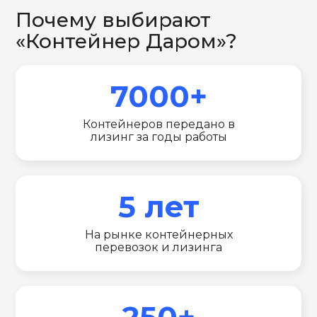
Почему выбирают
«Контейнер Даром»?
7000+
Контейнеров передано в
лизинг за годы работы
5 лет
На рынке контейнерных
перевозок и лизинга
250+