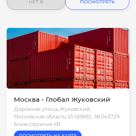
НЕТ В
ПОСМОТРЕТЬ
НАЛИЧИИ
ЕЩЕ
Москва - Глобал Жуковский
Дорожная улица, Жуковский,
Московская область, 55.569692, 38.043729
ближ.строение 6B
ПОСМОТРЕТЬ НА КАРТЕ