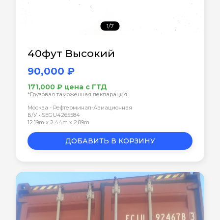
1/7
40фут Высокий
90,000 ₽
171,000 ₽ цена с ГТД
*Грузовая таможенная декларация
Москва - Рефтерминал-Авиационная
Б/У • SEGU4265584
12.19m x 2.44m x 2.89m
ДОБАВИТЬ В КОРЗИНУ