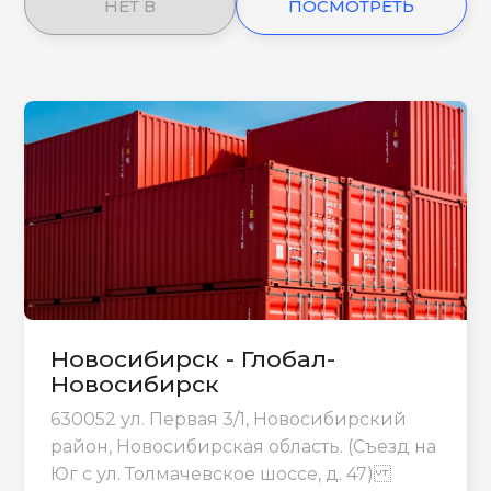
НЕТ В
ПОСМОТРЕТЬ
НАЛИЧИИ
ЕЩЕ
Новосибирск - Глобал-
Новосибирск
630052 ул. Первая 3/1, Новосибирский
район, Новосибирская область. (Съезд на
Юг с ул. Толмачевское шоссе, д. 47)