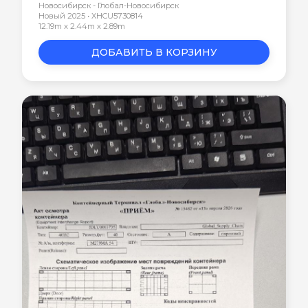
Новосибирск - Глобал-Новосибирск
Новый 2025 • XHCU5730814
12.19m x 2.44m x 2.89m
ДОБАВИТЬ В КОРЗИНУ