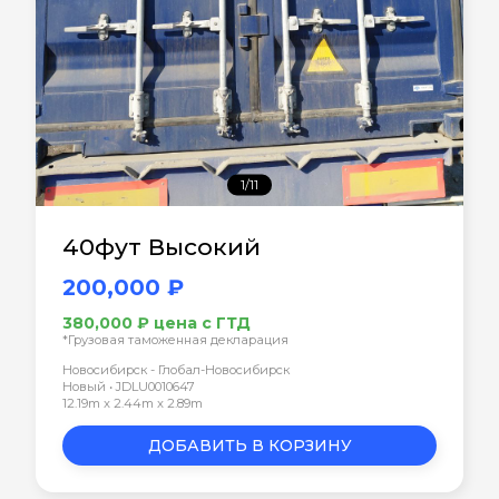
1/11
40фут Высокий
200,000 ₽
380,000 ₽ цена с ГТД
*Грузовая таможенная декларация
Новосибирск - Глобал-Новосибирск
Новый • JDLU0010647
12.19m x 2.44m x 2.89m
ДОБАВИТЬ В КОРЗИНУ