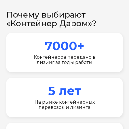
Почему выбирают
«Контейнер Даром»?
7000+
Контейнеров передано в
лизинг за годы работы
5 лет
На рынке контейнерных
перевозок и лизинга