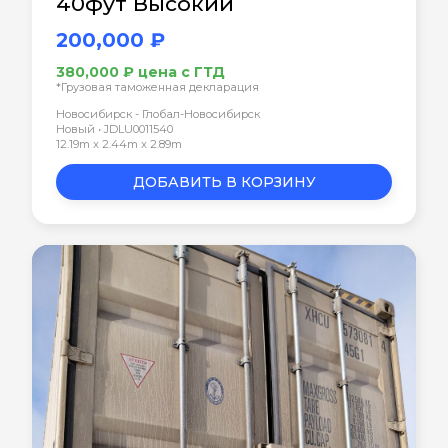
40фут Высокий
200,000 ₽
380,000 ₽ цена с ГТД
*Грузовая таможенная декларация
Новосибирск - Глобал-Новосибирск
Новый • JDLU0011540
12.19m x 2.44m x 2.89m
ДОБАВИТЬ В КОРЗИНУ