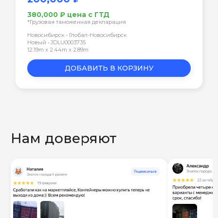
380,000 ₽ цена с ГТД
*Грузовая таможенная декларация
Новосибирск - Глобал-Новосибирск
Новый • JDLU0003735
12.19m x 2.44m x 2.89m
ДОБАВИТЬ В КОРЗИНУ
Нам доверяют