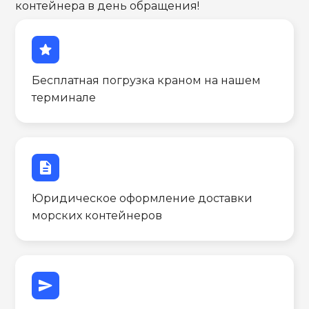
контейнера в день обращения!
star
Бесплатная погрузка краном на нашем
терминале
description
Юридическое оформление доставки
морских контейнеров
send