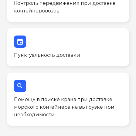
Контроль передвижения при доставке
контейнеровозов
event
Пунктуальность доставки
search
Помощь в поиске крана при доставке
морского контейнера на выгрузке при
необходимости