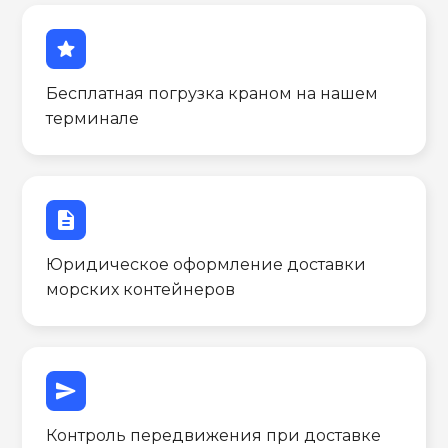
star
Бесплатная погрузка краном на нашем
терминале
description
Юридическое оформление доставки
морских контейнеров
send
Контроль передвижения при доставке