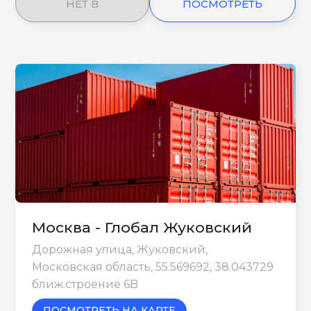
НЕТ В
ПОСМОТРЕТЬ
НАЛИЧИИ
ЕЩЕ
Москва - Глобал Жуковский
Дорожная улица, Жуковский,
Московская область, 55.569692, 38.043729
ближ.строение 6B
ПОСМОТРЕТЬ НА КАРТЕ