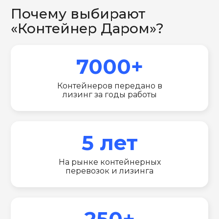
Почему выбирают
«Контейнер Даром»?
7000+
Контейнеров передано в
лизинг за годы работы
5 лет
На рынке контейнерных
перевозок и лизинга
250+