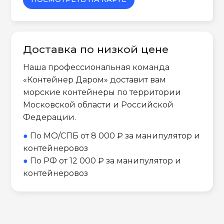
Доставка по низкой цене
Наша профессиональная команда
«Контейнер Даром» доставит вам
морские контейнеры по территории
Московской области и Российской
Федерации.
●
По МО/СПБ от 8 000 ₽ за манипулятор и
контейнеровоз
●
По РФ от 12 000 ₽ за манипулятор и
контейнеровоз