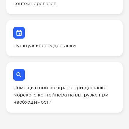
контейнеровозов
event
Пунктуальность доставки
search
Помощь в поиске крана при доставке
морского контейнера на выгрузке при
необходимости