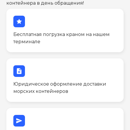
контейнера в день обращения!
star
Бесплатная погрузка краном на нашем
терминале
description
Юридическое оформление доставки
морских контейнеров
send