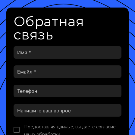
Обратная
связь
Предоставляя данные, вы даете согласие
на их обработку