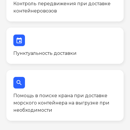
Контроль передвижения при доставке
контейнеровозов
event
Пунктуальность доставки
search
Помощь в поиске крана при доставке
морского контейнера на выгрузке при
необходимости