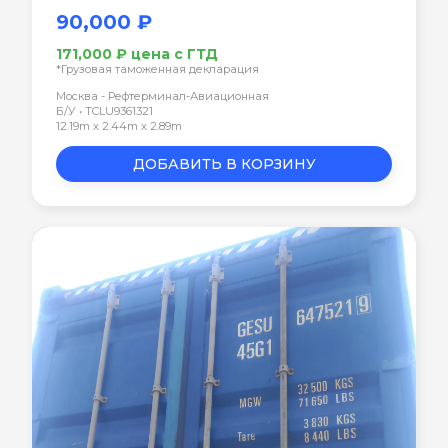
90,000 ₽
171,000 ₽ цена с ГТД
*Грузовая таможенная декларация
Москва - Рефтерминал-Авиационная
Б/У • TCLU9361321
12.19m x 2.44m x 2.89m
ДОБАВИТЬ В КОРЗИНУ