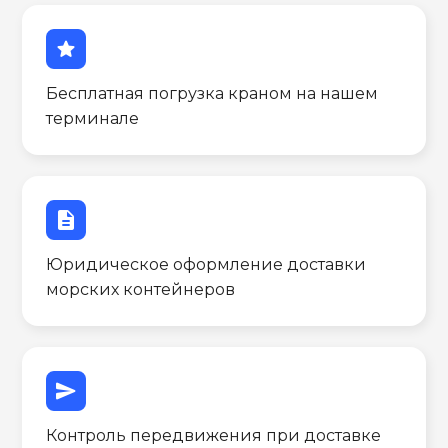
star
Бесплатная погрузка краном на нашем
терминале
description
Юридическое оформление доставки
морских контейнеров
send
Контроль передвижения при доставке