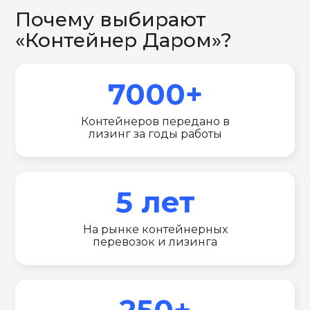
Почему выбирают
«Контейнер Даром»?
7000+
Контейнеров передано в
лизинг за годы работы
5 лет
На рынке контейнерных
перевозок и лизинга
250+