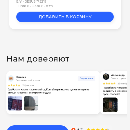
Б/У • GESU6475219
12.19m x 2.44m x 2.89m
ДОБАВИТЬ В КОРЗИНУ
Нам доверяют