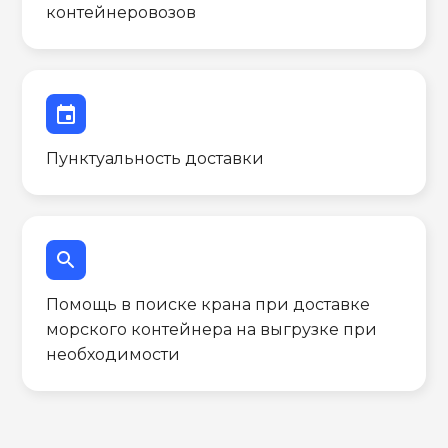
контейнеровозов
event
Пунктуальность доставки
search
Помощь в поиске крана при доставке
морского контейнера на выгрузке при
необходимости