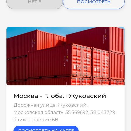
НЕТ В
ПОСМОТРЕТЬ
НАЛИЧИИ
ЕЩЕ
Москва - Глобал Жуковский
Дорожная улица, Жуковский,
Московская область, 55.569692, 38.043729
ближ.строение 6B
ПОСМОТРЕТЬ НА КАРТЕ