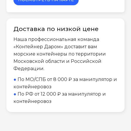
Доставка по низкой цене
Наша профессиональная команда
«Контейнер Даром» доставит вам
морские контейнеры по территории
Московской области и Российской
Федерации.
●
По МО/СПБ от 8 000 ₽ за манипулятор и
контейнеровоз
●
По РФ от 12 000 ₽ за манипулятор и
контейнеровоз