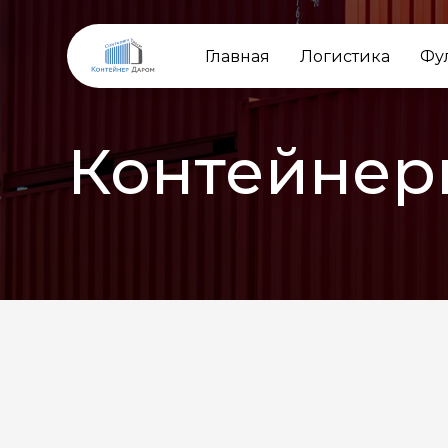
Главная
Логистика
Фу
Контейнер
НАЗАД