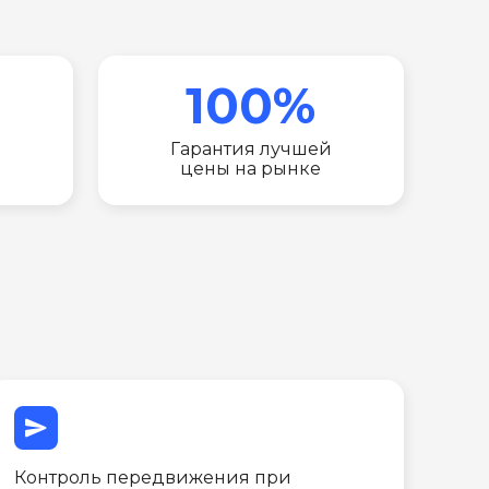
100%
Гарантия лучшей
цены на рынке
send
Контроль передвижения при