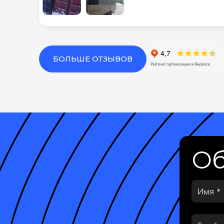
БОЛЬШЕ ОТЗЫВОВ
Об