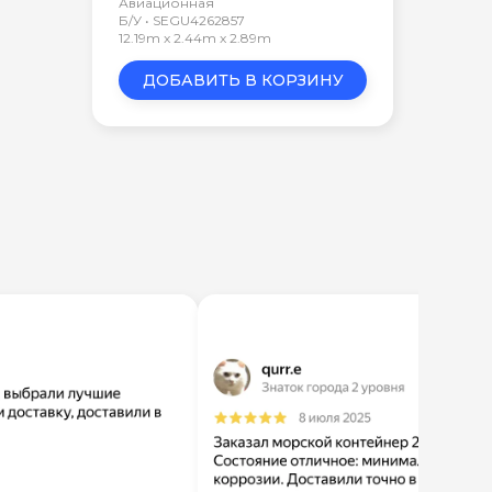
Авиационная
Б/У • SEGU4262857
12.19m x 2.44m x 2.89m
ДОБАВИТЬ В КОРЗИНУ