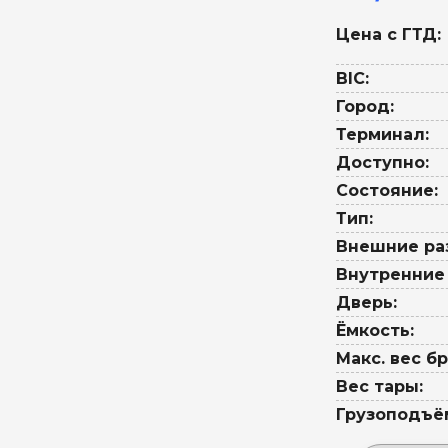
Цена с ГТД:
BIC:
Город:
Терминал:
Доступно:
Состояние:
Тип:
Внешние ра
Внутренние
Дверь:
Ёмкость:
Макс. вес бр
Вес тары:
Грузоподъё