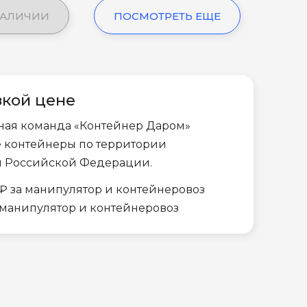
НАЛИЧИИ
ПОСМОТРЕТЬ ЕЩЕ
зкой цене
ная команда «Контейнер Даром»
е контейнеры по территории
и Российской Федерации.
₽ за манипулятор и контейнеровоз
а манипулятор и контейнеровоз