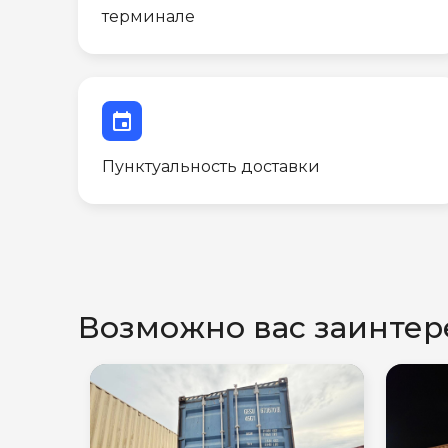
терминале
event
Пунктуальность доставки
Возможно вас заинтер