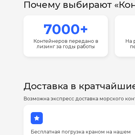
Почему выбирают «Ко
7000+
Контейнеров передано в
На 
лизинг за годы работы
п
Доставка в кратчайши
Возможна экспресс доставка морского кон
star
Бесплатная погрузка краном на нашем