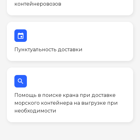
контейнеровозов
event
Пунктуальность доставки
search
Помощь в поиске крана при доставке
морского контейнера на выгрузке при
необходимости