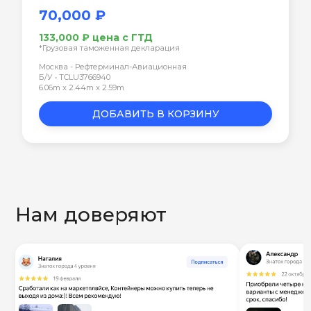
70,000 ₽
133,000 ₽ цена с ГТД
*Грузовая таможенная декларация
Москва - Рефтерминал-Авиационная
Б/У • TCLU3766940
6.06m x 2.44m x 2.59m
ДОБАВИТЬ В КОРЗИНУ
Нам доверяют