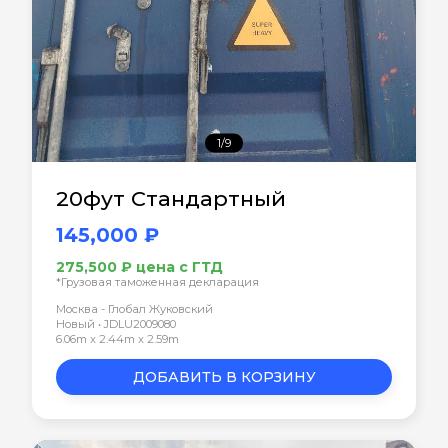
1/9
20фут Стандартный
145,000 ₽
275,500 ₽ цена с ГТД
*Грузовая таможенная декларация
Москва - Глобал Жуковский
Новый • JDLU2009080
6.06m x 2.44m x 2.59m
ДОБАВИТЬ В КОРЗИНУ