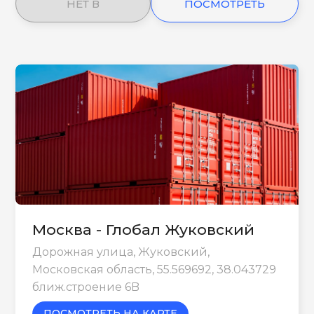
НЕТ В
ПОСМОТРЕТЬ
НАЛИЧИИ
ЕЩЕ
Москва - Глобал Жуковский
Дорожная улица, Жуковский,
Московская область, 55.569692, 38.043729
ближ.строение 6B
ПОСМОТРЕТЬ НА КАРТЕ