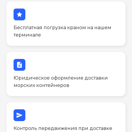
star
Бесплатная погрузка краном на нашем
терминале
description
Юридическое оформление доставки
морских контейнеров
send
Контроль передвижения при доставке