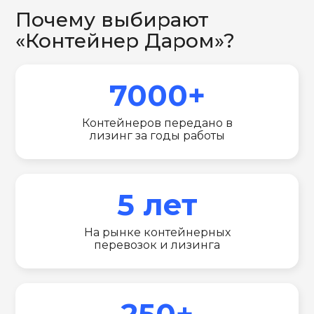
Почему выбирают
«Контейнер Даром»?
7000+
Контейнеров передано в
лизинг за годы работы
5 лет
На рынке контейнерных
перевозок и лизинга
250+