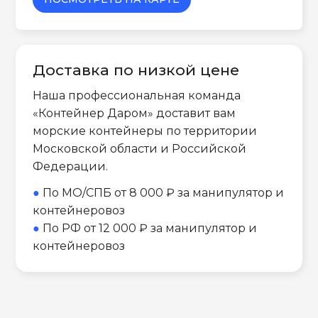
Доставка по низкой цене
Наша профессиональная команда
«Контейнер Даром» доставит вам
морские контейнеры по территории
Московской области и Российской
Федерации.
●
По МО/СПБ от 8 000 ₽ за манипулятор и
контейнеровоз
●
По РФ от 12 000 ₽ за манипулятор и
контейнеровоз