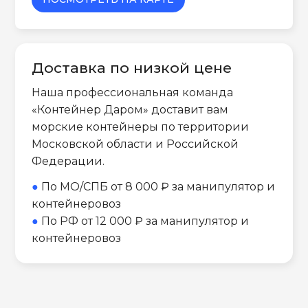
Доставка по низкой цене
Наша профессиональная команда
«Контейнер Даром» доставит вам
морские контейнеры по территории
Московской области и Российской
Федерации.
●
По МО/СПБ от 8 000 ₽ за манипулятор и
контейнеровоз
●
По РФ от 12 000 ₽ за манипулятор и
контейнеровоз