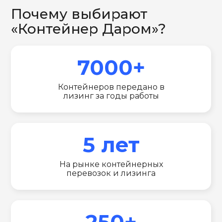
Почему выбирают
«Контейнер Даром»?
7000+
Контейнеров передано в
лизинг за годы работы
5 лет
На рынке контейнерных
перевозок и лизинга
250+