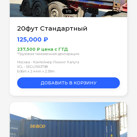
1/15
20фут Стандартный
125,000 ₽
237,500 ₽ цена с ГТД
*Грузовая таможенная декларация
Москва - Контейнер Лизинг Калуга
IICL • SEGU1553798
6.06m x 2.44m x 2.59m
ДОБАВИТЬ В КОРЗИНУ