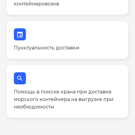
контейнеровозов
event
Пунктуальность доставки
search
Помощь в поиске крана при доставке
морского контейнера на выгрузке при
необходимости