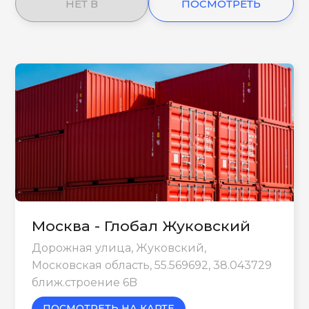
НЕТ В
ПОСМОТРЕТЬ
НАЛИЧИИ
ЕЩЕ
Москва - Глобал Жуковский
Дорожная улица, Жуковский,
Московская область, 55.569692, 38.043729
ближ.строение 6B
ПОСМОТРЕТЬ НА КАРТЕ