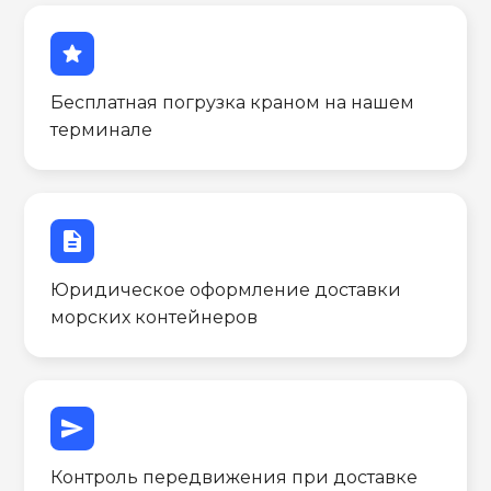
star
Бесплатная погрузка краном на нашем
терминале
description
Юридическое оформление доставки
морских контейнеров
send
Контроль передвижения при доставке