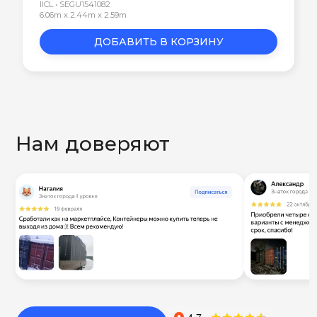
IICL • SEGU1541082
6.06m x 2.44m x 2.59m
ДОБАВИТЬ В КОРЗИНУ
Нам доверяют