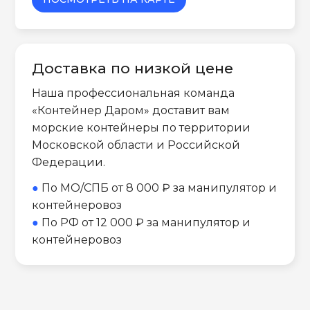
Доставка по низкой цене
Наша профессиональная команда
«Контейнер Даром» доставит вам
морские контейнеры по территории
Московской области и Российской
Федерации.
●
По МО/СПБ от 8 000 ₽ за манипулятор и
контейнеровоз
●
По РФ от 12 000 ₽ за манипулятор и
контейнеровоз