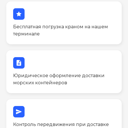
star
Бесплатная погрузка краном на нашем
терминале
description
Юридическое оформление доставки
морских контейнеров
send
Контроль передвижения при доставке