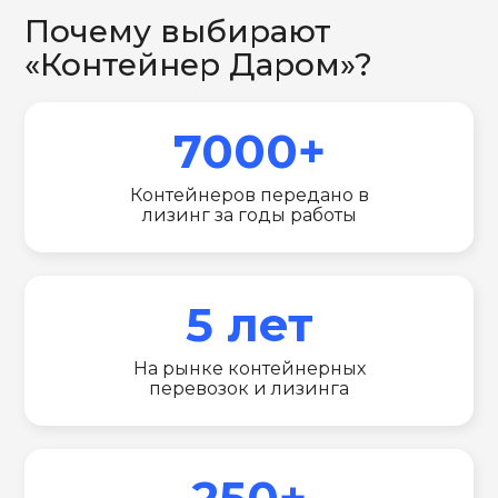
Почему выбирают
«Контейнер Даром»?
7000+
Контейнеров передано в
лизинг за годы работы
5 лет
На рынке контейнерных
перевозок и лизинга
250+