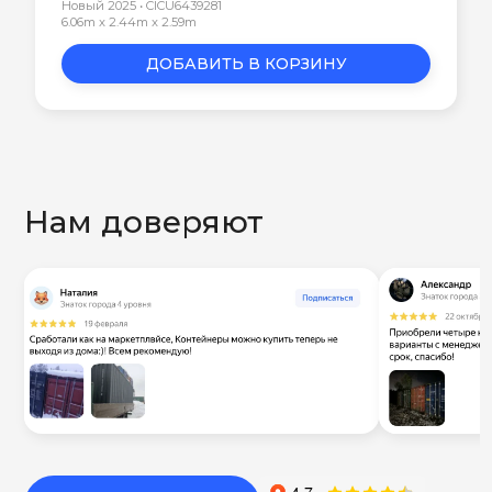
Новый 2025 • CICU6439281
6.06m x 2.44m x 2.59m
ДОБАВИТЬ В КОРЗИНУ
Нам доверяют