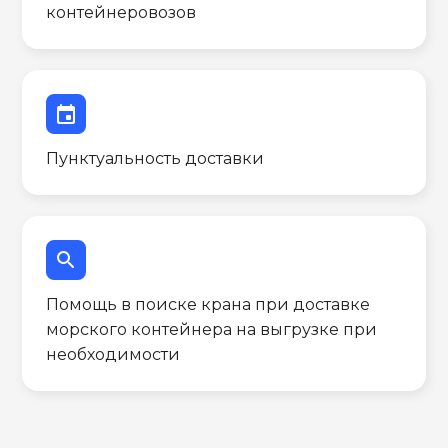
контейнеровозов
event
Пунктуальность доставки
search
Помощь в поиске крана при доставке
морского контейнера на выгрузке при
необходимости