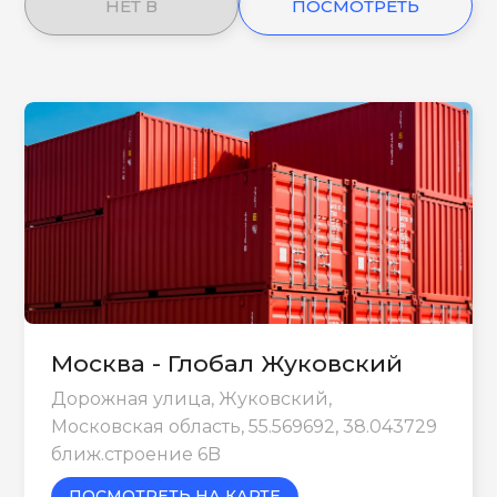
НЕТ В
ПОСМОТРЕТЬ
НАЛИЧИИ
ЕЩЕ
Москва - Глобал Жуковский
Дорожная улица, Жуковский,
Московская область, 55.569692, 38.043729
ближ.строение 6B
ПОСМОТРЕТЬ НА КАРТЕ