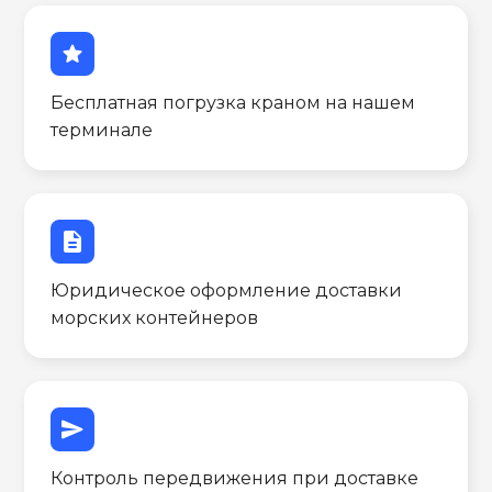
star
Бесплатная погрузка краном на нашем
терминале
description
Юридическое оформление доставки
морских контейнеров
send
Контроль передвижения при доставке