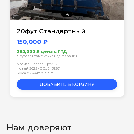
1/6
20фут Стандартный
150,000 ₽
285,000 ₽ цена с ГТД
*Грузовая таможенная декларация
Москва - Глобал-Троицк
Новый 2025 • CICU6439281
6.06m x 2.44m x 2.59m
ДОБАВИТЬ В КОРЗИНУ
Нам доверяют