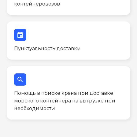
контейнеровозов
event
Пунктуальность доставки
search
Помощь в поиске крана при доставке
морского контейнера на выгрузке при
необходимости