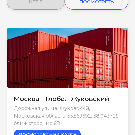
НЕТ В
ПОСМОТРЕТЬ
НАЛИЧИИ
ЕЩЕ
Москва - Глобал Жуковский
Дорожная улица, Жуковский,
Московская область, 55.569692, 38.043729
ближ.строение 6B
ПОСМОТРЕТЬ НА КАРТЕ