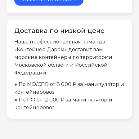
Доставка по низкой цене
Наша профессиональная команда
«Контейнер Даром» доставит вам
морские контейнеры по территории
Московской области и Российской
Федерации.
●
По МО/СПБ от 8 000 ₽ за манипулятор и
контейнеровоз
●
По РФ от 12 000 ₽ за манипулятор и
контейнеровоз