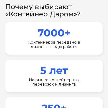
Почему выбирают
«Контейнер Даром»?
7000+
Контейнеров передано в
лизинг за годы работы
5 лет
На рынке контейнерных
перевозок и лизинга
250+