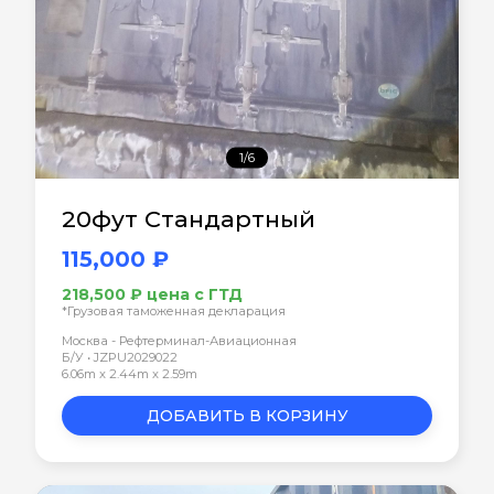
1/6
20фут Стандартный
115,000 ₽
218,500 ₽ цена с ГТД
*Грузовая таможенная декларация
Москва - Рефтерминал-Авиационная
Б/У • JZPU2029022
6.06m x 2.44m x 2.59m
ДОБАВИТЬ В КОРЗИНУ