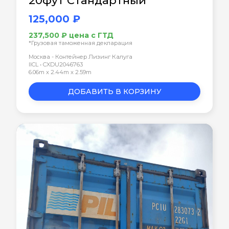
20фут Стандартный
125,000 ₽
237,500 ₽ цена с ГТД
*Грузовая таможенная декларация
Москва - Контейнер Лизинг Калуга
IICL • CXDU2046763
6.06m x 2.44m x 2.59m
ДОБАВИТЬ В КОРЗИНУ