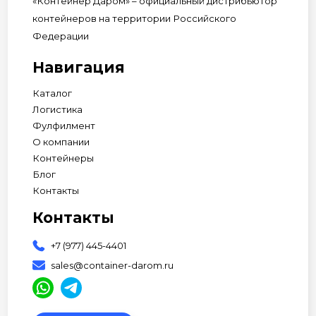
«Контейнер Даром» – официальный дистрибьютор
контейнеров на территории Российского
Федерации
Навигация
Каталог
Логистика
Фулфилмент
О компании
Контейнеры
Блог
Контакты
Контакты
+7 (977) 445-4401
sales@container-darom.ru