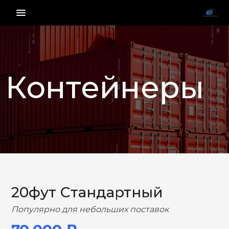
menu_vert
Контейнеры
НАЗАД
ВПЕРЕД
20фут Стандартный
Популярно для небольших поставок