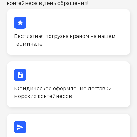
контейнера в день обращения!
star
Бесплатная погрузка краном на нашем
терминале
description
Юридическое оформление доставки
морских контейнеров
send