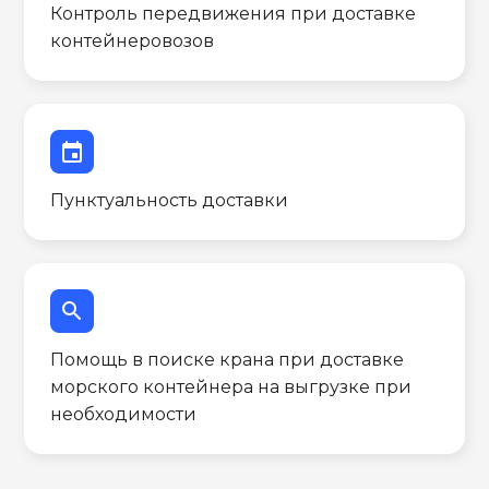
Контроль передвижения при доставке
контейнеровозов
event
Пунктуальность доставки
search
Помощь в поиске крана при доставке
морского контейнера на выгрузке при
необходимости