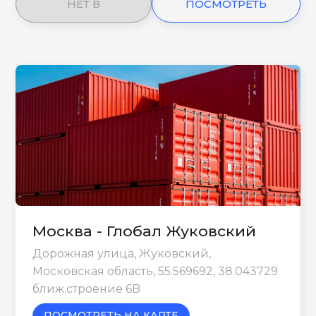
НЕТ В
ПОСМОТРЕТЬ
НАЛИЧИИ
ЕЩЕ
Москва - Глобал Жуковский
Дорожная улица, Жуковский,
Московская область, 55.569692, 38.043729
ближ.строение 6B
ПОСМОТРЕТЬ НА КАРТЕ