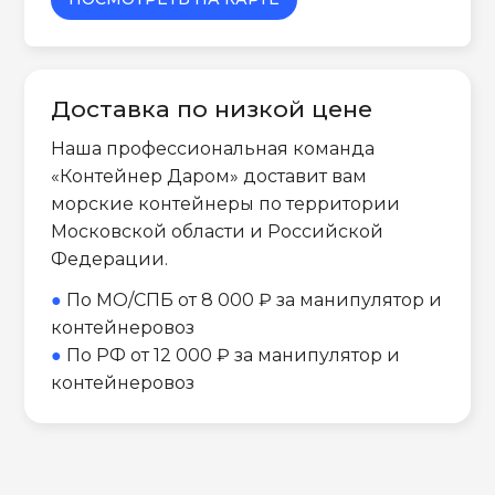
Доставка по низкой цене
Наша профессиональная команда
«Контейнер Даром» доставит вам
морские контейнеры по территории
Московской области и Российской
Федерации.
●
По МО/СПБ от 8 000 ₽ за манипулятор и
контейнеровоз
●
По РФ от 12 000 ₽ за манипулятор и
контейнеровоз