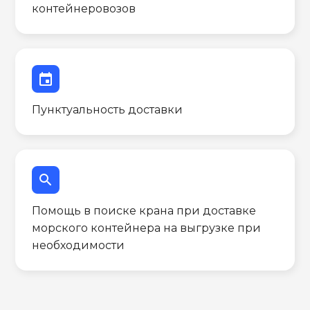
контейнеровозов
event
Пунктуальность доставки
search
Помощь в поиске крана при доставке
морского контейнера на выгрузке при
необходимости