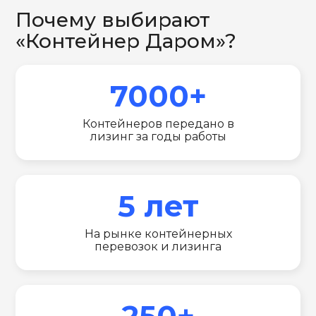
Почему выбирают
«Контейнер Даром»?
7000+
Контейнеров передано в
лизинг за годы работы
5 лет
На рынке контейнерных
перевозок и лизинга
250+