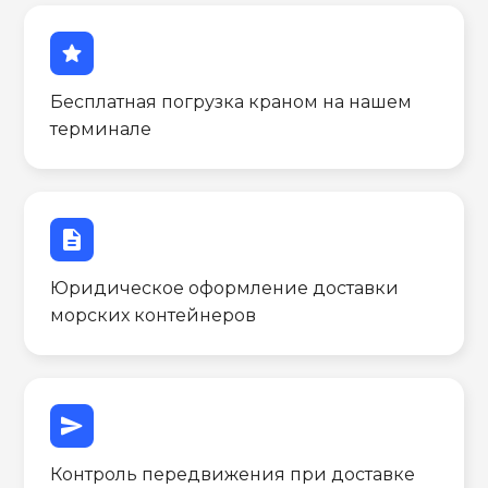
star
Бесплатная погрузка краном на нашем
терминале
description
Юридическое оформление доставки
морских контейнеров
send
Контроль передвижения при доставке