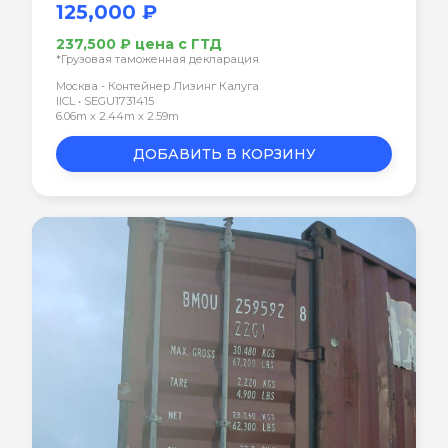
125,000 ₽
237,500 ₽ цена с ГТД
*Грузовая таможенная декларация
Москва - Контейнер Лизинг Калуга
IICL • SEGU1731415
6.06m x 2.44m x 2.59m
ДОБАВИТЬ В КОРЗИНУ