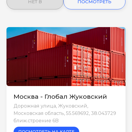
НЕТ В
ПОСМОТРЕТЬ
НАЛИЧИИ
ЕЩЕ
Москва - Глобал Жуковский
Дорожная улица, Жуковский,
Московская область, 55.569692, 38.043729
ближ.строение 6B
ПОСМОТРЕТЬ НА КАРТЕ