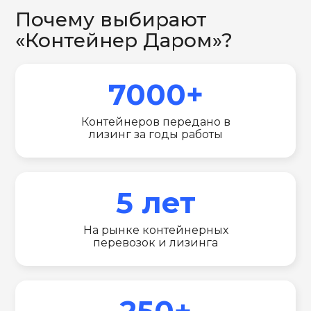
Почему выбирают
«Контейнер Даром»?
7000+
Контейнеров передано в
лизинг за годы работы
5 лет
На рынке контейнерных
перевозок и лизинга
250+