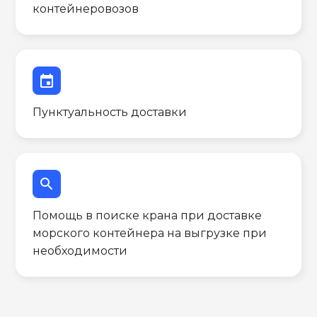
контейнеровозов
event
Пунктуальность доставки
search
Помощь в поиске крана при доставке
морского контейнера на выгрузке при
необходимости