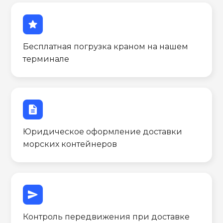
star
Бесплатная погрузка краном на нашем
терминале
description
Юридическое оформление доставки
морских контейнеров
send
Контроль передвижения при доставке