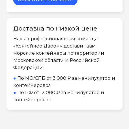
Доставка по низкой цене
Наша профессиональная команда
«Контейнер Даром» доставит вам
морские контейнеры по территории
Московской области и Российской
Федерации.
●
По МО/СПБ от 8 000 ₽ за манипулятор и
контейнеровоз
●
По РФ от 12 000 ₽ за манипулятор и
контейнеровоз