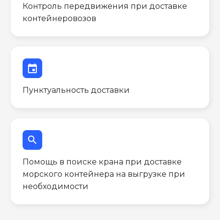
Контроль передвижения при доставке
контейнеровозов
event
Пунктуальность доставки
search
Помощь в поиске крана при доставке
морского контейнера на выгрузке при
необходимости