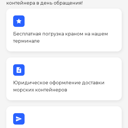
контейнера в день обращения!
star
Бесплатная погрузка краном на нашем
терминале
description
Юридическое оформление доставки
морских контейнеров
send