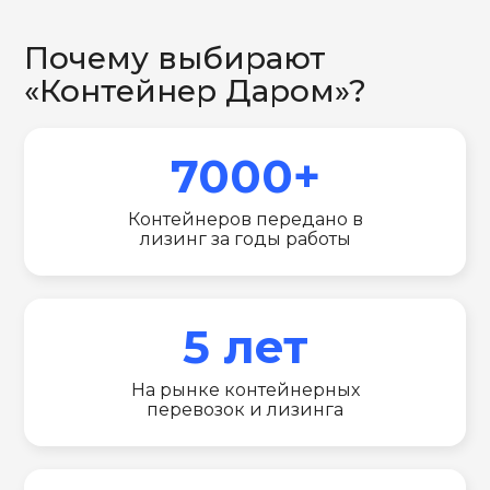
Почему выбирают
«Контейнер Даром»?
7000+
Контейнеров передано в
лизинг за годы работы
5 лет
На рынке контейнерных
перевозок и лизинга