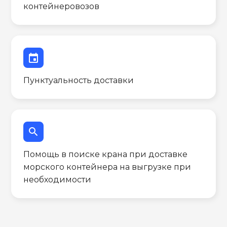
контейнеровозов
event
Пунктуальность доставки
search
Помощь в поиске крана при доставке
морского контейнера на выгрузке при
необходимости