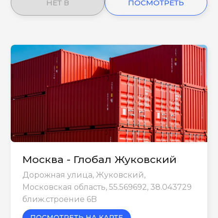
НЕТ В
ПОСМОТРЕТЬ
НАЛИЧИИ
ЕЩЕ
Москва - Глобал Жуковский
Дорожная улица, Жуковский,
Московская область, 55.569692, 38.043729
ближ.строение 6B
ПОСМОТРЕТЬ НА КАРТЕ