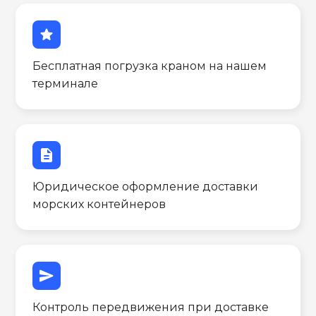
star
Бесплатная погрузка краном на нашем
терминале
description
Юридическое оформление доставки
морских контейнеров
send
Контроль передвижения при доставке