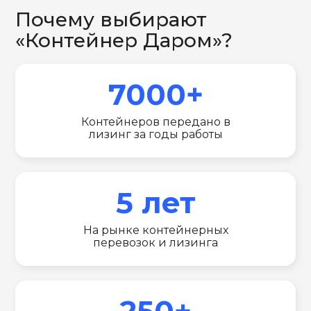
Почему выбирают
«Контейнер Даром»?
7000+
Контейнеров передано в
лизинг за годы работы
5 лет
На рынке контейнерных
перевозок и лизинга
250+