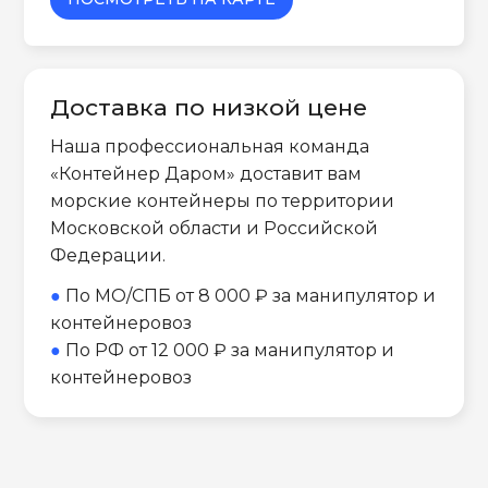
Доставка по низкой цене
Наша профессиональная команда
«Контейнер Даром» доставит вам
морские контейнеры по территории
Московской области и Российской
Федерации.
●
По МО/СПБ от 8 000 ₽ за манипулятор и
контейнеровоз
●
По РФ от 12 000 ₽ за манипулятор и
контейнеровоз