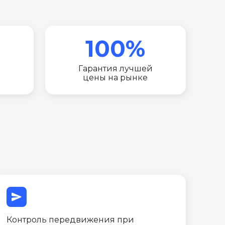
100%
Гарантия лучшей
цены на рынке
send
Контроль передвижения при