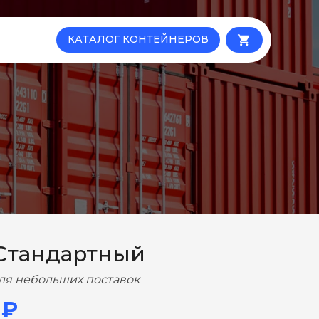
КАТАЛОГ КОНТЕЙНЕРОВ
local_grocery_store
Стандартный
ля небольших поставок
 ₽