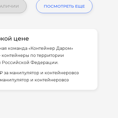
НАЛИЧИИ
ПОСМОТРЕТЬ ЕЩЕ
зкой цене
ная команда «Контейнер Даром»
е контейнеры по территории
и Российской Федерации.
₽ за манипулятор и контейнеровоз
а манипулятор и контейнеровоз