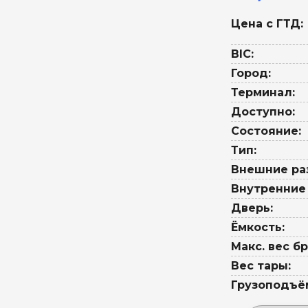
Цена с ГТД:
BIC:
Город:
Терминал:
Доступно:
Состояние:
Тип:
Внешние ра
Внутренние
Дверь:
Ёмкость:
Макс. вес бр
Вес тары:
Грузоподъё