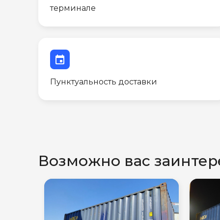
терминале
event
Пунктуальность доставки
Возможно вас заинтер