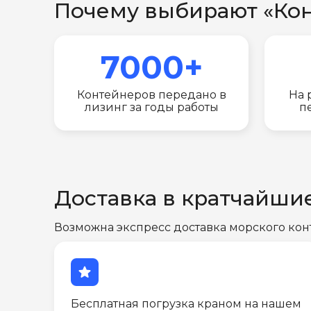
Почему выбирают «Ко
7000+
Контейнеров передано в
На 
лизинг за годы работы
п
Доставка в кратчайши
Возможна экспресс доставка морского кон
star
Бесплатная погрузка краном на нашем