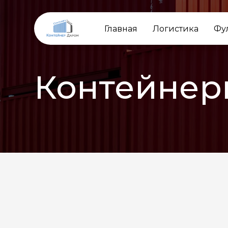
Главная
Логистика
Фу
Контейнер
НАЗАД