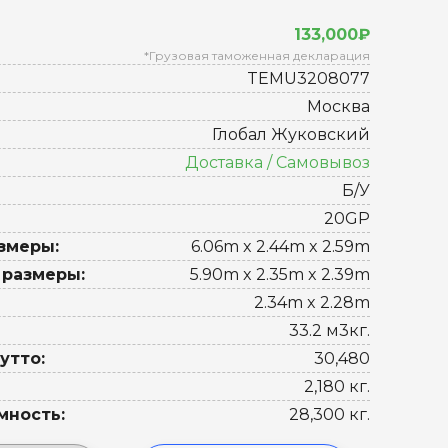
133,000₽
*Грузовая таможенная декларация
TEMU3208077
Москва
Глобал Жуковский
Доставка / Самовывоз
Б/У
20GP
змеры:
6.06m x 2.44m x 2.59m
 размеры:
5.90m x 2.35m x 2.39m
2.34m x 2.28m
33.2 м3кг.
утто:
30,480
2,180 кг.
мность:
28,300 кг.