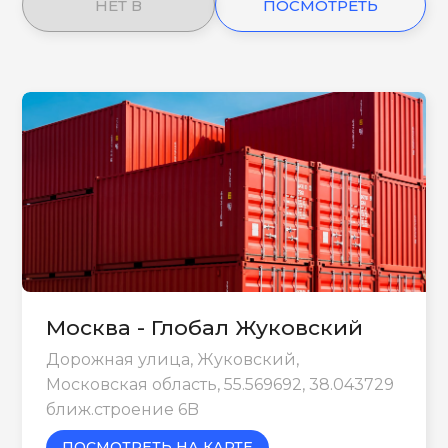
НЕТ В
ПОСМОТРЕТЬ
НАЛИЧИИ
ЕЩЕ
Москва - Глобал Жуковский
Дорожная улица, Жуковский,
Московская область, 55.569692, 38.043729
ближ.строение 6B
ПОСМОТРЕТЬ НА КАРТЕ