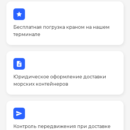
star
Бесплатная погрузка краном на нашем
терминале
description
Юридическое оформление доставки
морских контейнеров
send
Контроль передвижения при доставке