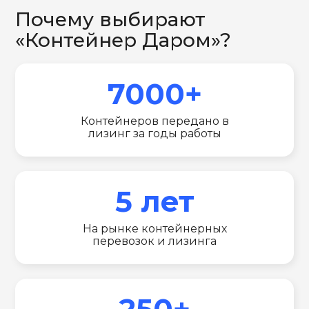
Почему выбирают
«Контейнер Даром»?
7000+
Контейнеров передано в
лизинг за годы работы
5 лет
На рынке контейнерных
перевозок и лизинга
250+