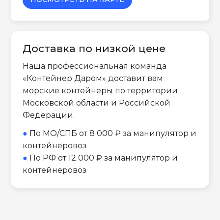
Доставка по низкой цене
Наша профессиональная команда
«Контейнер Даром» доставит вам
морские контейнеры по территории
Московской области и Российской
Федерации.
●
По МО/СПБ от 8 000 ₽ за манипулятор и
контейнеровоз
●
По РФ от 12 000 ₽ за манипулятор и
контейнеровоз