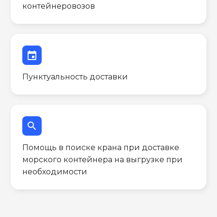
контейнеровозов
event
Пунктуальность доставки
search
Помощь в поиске крана при доставке
морского контейнера на выгрузке при
необходимости