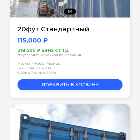
1/9
20фут Стандартный
115,000 ₽
218,500 ₽ цена с ГТД
*Грузовая таможенная декларация
Москва - Глобал-Троицк
Б/У • CMAU1792289
6.06m x 2.44m x 2.59m
ДОБАВИТЬ В КОРЗИНУ