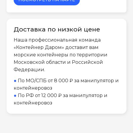
Доставка по низкой цене
Наша профессиональная команда
«Контейнер Даром» доставит вам
морские контейнеры по территории
Московской области и Российской
Федерации.
●
По МО/СПБ от 8 000 ₽ за манипулятор и
контейнеровоз
●
По РФ от 12 000 ₽ за манипулятор и
контейнеровоз