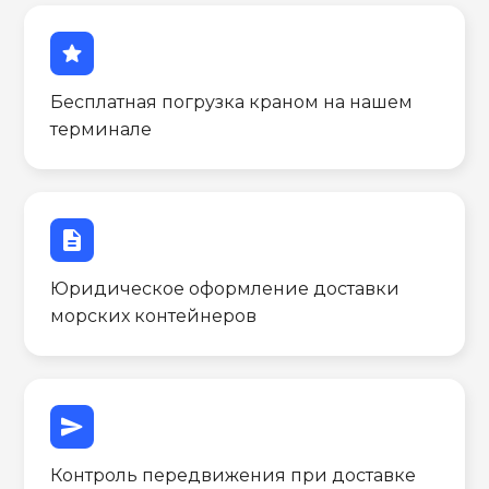
star
Бесплатная погрузка краном на нашем
терминале
description
Юридическое оформление доставки
морских контейнеров
send
Контроль передвижения при доставке