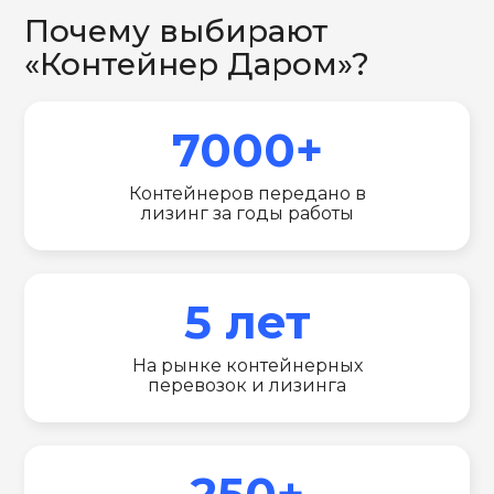
Почему выбирают
«Контейнер Даром»?
7000+
Контейнеров передано в
лизинг за годы работы
5 лет
На рынке контейнерных
перевозок и лизинга
250+