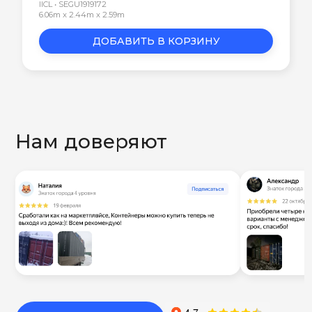
IICL • SEGU1919172
6.06m x 2.44m x 2.59m
ДОБАВИТЬ В КОРЗИНУ
Нам доверяют