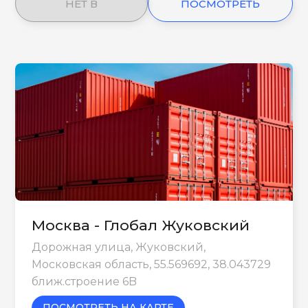
НЕТ В
ПОСМОТРЕТЬ
НАЛИЧИИ
ЕЩЕ
Москва - Глобал Жуковский
Дорожная улица, Жуковский,
Московская область, 55.569692, 38.043729
ближ.строение 6B
ПОСМОТРЕТЬ НА КАРТЕ