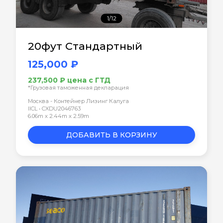
1/12
20фут Стандартный
125,000 ₽
237,500 ₽ цена с ГТД
*Грузовая таможенная декларация
Москва - Контейнер Лизинг Калуга
IICL • CXDU2046763
6.06m x 2.44m x 2.59m
ДОБАВИТЬ В КОРЗИНУ