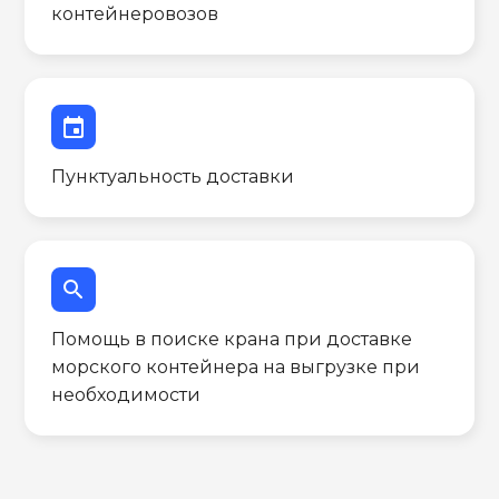
контейнеровозов
event
Пунктуальность доставки
search
Помощь в поиске крана при доставке
морского контейнера на выгрузке при
необходимости