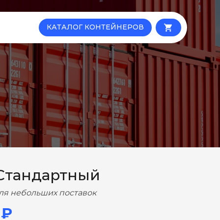
КАТАЛОГ КОНТЕЙНЕРОВ
local_grocery_store
Стандартный
ля небольших поставок
 ₽