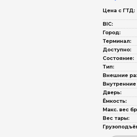
Цена с ГТД:
BIC:
Город:
Терминал:
Доступно:
Состояние:
Тип:
Внешние ра
Внутренние
Дверь:
Ёмкость:
Макс. вес бр
Вес тары:
Грузоподъё