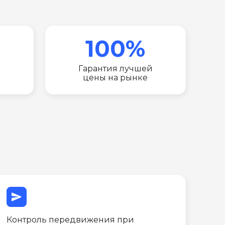
100%
Гарантия лучшей
цены на рынке
send
Контроль передвижения при