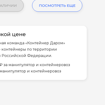
НАЛИЧИИ
ПОСМОТРЕТЬ ЕЩЕ
зкой цене
ная команда «Контейнер Даром»
е контейнеры по территории
и Российской Федерации.
₽ за манипулятор и контейнеровоз
а манипулятор и контейнеровоз