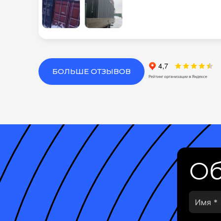
БОЛЬШЕ ОТЗЫВОВ
Об