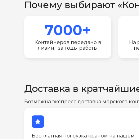
Почему выбирают «Ко
7000+
Контейнеров передано в
На 
лизинг за годы работы
п
Доставка в кратчайши
Возможна экспресс доставка морского кон
star
Бесплатная погрузка краном на нашем