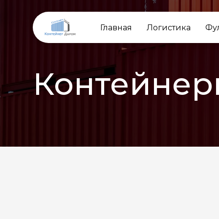
Главная
Логистика
Фу
Контейнер
НАЗАД