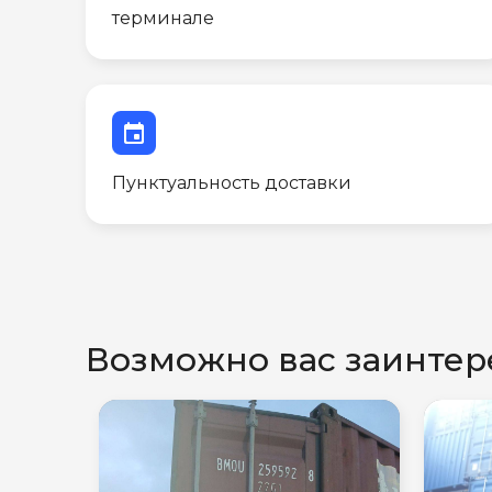
терминале
event
Пунктуальность доставки
Возможно вас заинтер