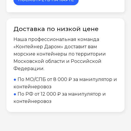
Доставка по низкой цене
Наша профессиональная команда
«Контейнер Даром» доставит вам
морские контейнеры по территории
Московской области и Российской
Федерации.
●
По МО/СПБ от 8 000 ₽ за манипулятор и
контейнеровоз
●
По РФ от 12 000 ₽ за манипулятор и
контейнеровоз