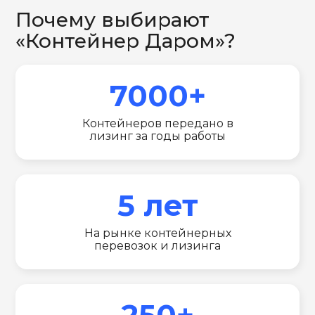
Почему выбирают
«Контейнер Даром»?
7000+
Контейнеров передано в
лизинг за годы работы
5 лет
На рынке контейнерных
перевозок и лизинга
250+