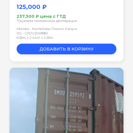
125,000 ₽
237,500 ₽ цена с ГТД
*Грузовая таможенная декларация
Москва - Контейнер Лизинг Калуга
IICL • CXDU2048982
6.06m x 2.44m x 2.59m
ДОБАВИТЬ В КОРЗИНУ