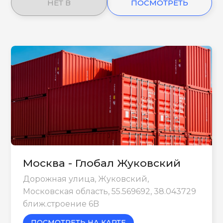
НЕТ В
ПОСМОТРЕТЬ
НАЛИЧИИ
ЕЩЕ
Москва - Глобал Жуковский
Дорожная улица, Жуковский,
Московская область, 55.569692, 38.043729
ближ.строение 6B
ПОСМОТРЕТЬ НА КАРТЕ