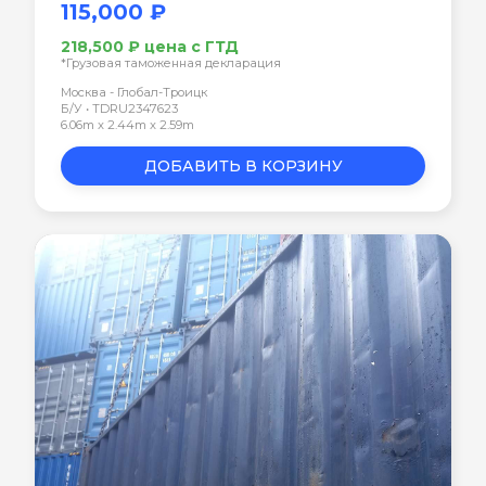
115,000 ₽
218,500 ₽ цена с ГТД
*Грузовая таможенная декларация
Москва - Глобал-Троицк
Б/У • TDRU2347623
6.06m x 2.44m x 2.59m
ДОБАВИТЬ В КОРЗИНУ