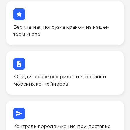
star
Бесплатная погрузка краном на нашем
терминале
description
Юридическое оформление доставки
морских контейнеров
send
Контроль передвижения при доставке