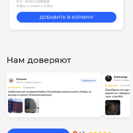
Б/У • BMOU2595928
6.06m x 2.44m x 2.59m
ДОБАВИТЬ В КОРЗИНУ
Нам доверяют