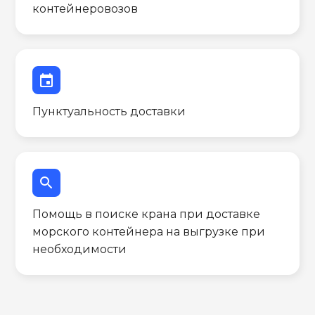
контейнеровозов
event
Пунктуальность доставки
search
Помощь в поиске крана при доставке
морского контейнера на выгрузке при
необходимости