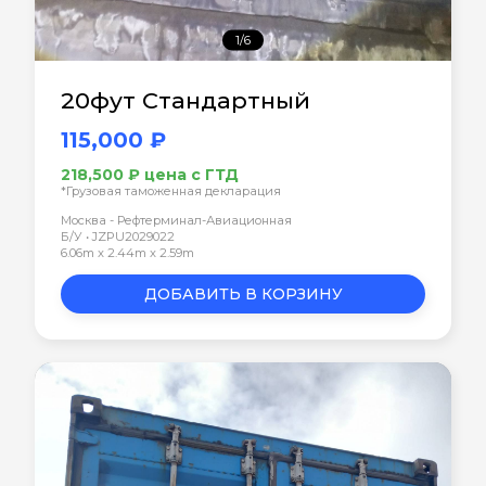
1/6
20фут Стандартный
115,000 ₽
218,500 ₽ цена с ГТД
*Грузовая таможенная декларация
Москва - Рефтерминал-Авиационная
Б/У • JZPU2029022
6.06m x 2.44m x 2.59m
ДОБАВИТЬ В КОРЗИНУ