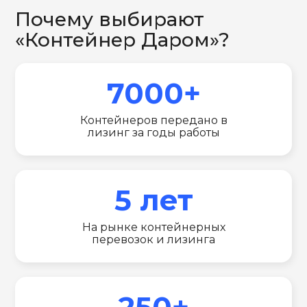
Почему выбирают
«Контейнер Даром»?
7000+
Контейнеров передано в
лизинг за годы работы
5 лет
На рынке контейнерных
перевозок и лизинга
250+