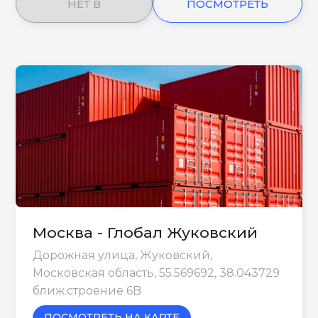
НЕТ В
ПОСМОТРЕТЬ
НАЛИЧИИ
ЕЩЕ
Москва - Глобал Жуковский
Дорожная улица, Жуковский,
Московская область, 55.569692, 38.043729
ближ.строение 6B
ПОСМОТРЕТЬ НА КАРТЕ