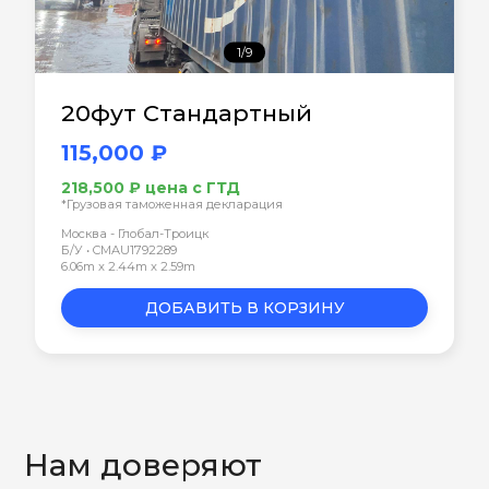
1/9
20фут Стандартный
115,000 ₽
218,500 ₽ цена с ГТД
*Грузовая таможенная декларация
Москва - Глобал-Троицк
Б/У • CMAU1792289
6.06m x 2.44m x 2.59m
ДОБАВИТЬ В КОРЗИНУ
Нам доверяют