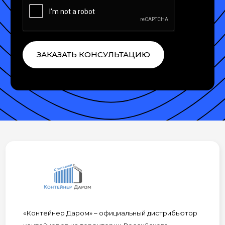
ЗАКАЗАТЬ КОНСУЛЬТАЦИЮ
«Контейнер Даром» – официальный дистрибьютор