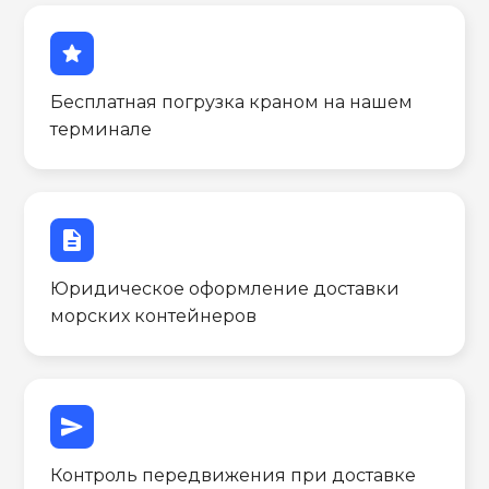
star
Бесплатная погрузка краном на нашем
терминале
description
Юридическое оформление доставки
морских контейнеров
send
Контроль передвижения при доставке