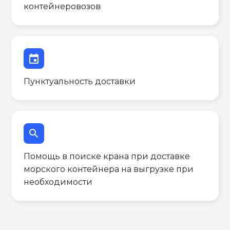
контейнеровозов
event
Пунктуальность доставки
search
Помощь в поиске крана при доставке
морского контейнера на выгрузке при
необходимости