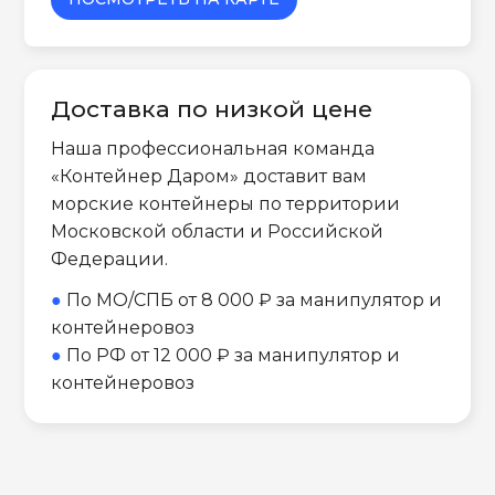
Доставка по низкой цене
Наша профессиональная команда
«Контейнер Даром» доставит вам
морские контейнеры по территории
Московской области и Российской
Федерации.
●
По МО/СПБ от 8 000 ₽ за манипулятор и
контейнеровоз
●
По РФ от 12 000 ₽ за манипулятор и
контейнеровоз