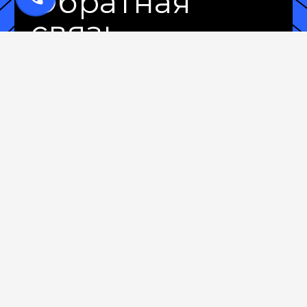
Обратная
связь
Предоставляя данные, вы даете согласие
на их обработку