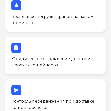
star
Бесплатная погрузка краном на нашем
терминале
description
Юридическое оформление доставки
морских контейнеров
send
Контроль передвижения при доставке
контейнеровозов