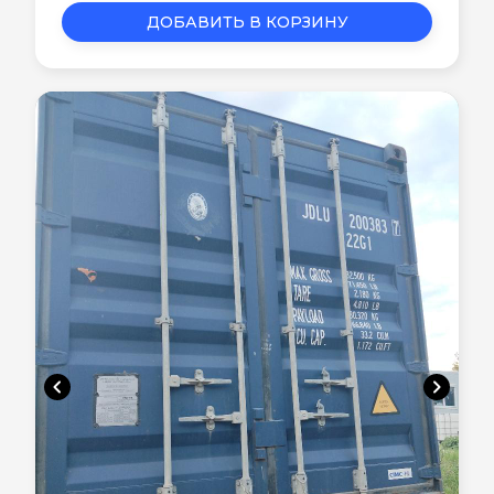
ДОБАВИТЬ В КОРЗИНУ
chevron_left
chevron_right