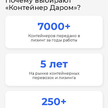
Почему выбирают
«Контейнер Даром»?
7000+
Контейнеров передано в
лизинг за годы работы
5 лет
На рынке контейнерных
перевозок и лизинга
250+