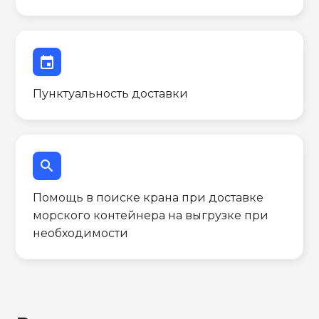
event
Пунктуальность доставки
search
Помощь в поиске крана при доставке
морского контейнера на выгрузке при
необходимости