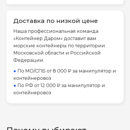
Доставка по низкой цене
Наша профессиональная команда
«Контейнер Даром» доставит вам
морские контейнеры по территории
Московской области и Российской
Федерации.
●
По МО/СПБ от 8 000 ₽ за манипулятор и
контейнеровоз
●
По РФ от 12 000 ₽ за манипулятор и
контейнеровоз