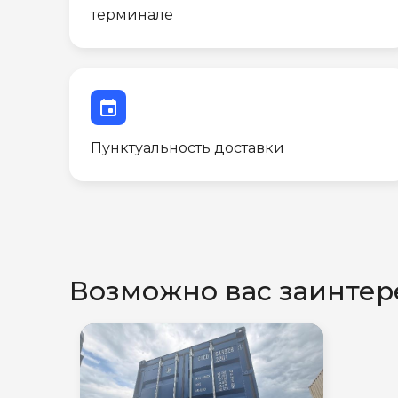
терминале
event
Пунктуальность доставки
Возможно вас заинтер