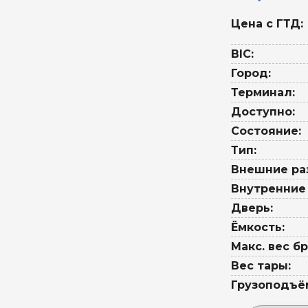
Цена с ГТД:
BIC:
Город:
Терминал:
Доступно:
Состояние:
Тип:
Внешние ра
Внутренние
Дверь:
Ёмкость:
Макс. вес бр
Вес тары:
Грузоподъё