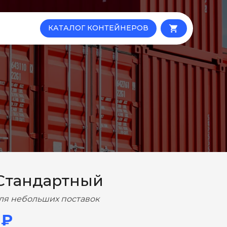
КАТАЛОГ КОНТЕЙНЕРОВ
local_grocery_store
Стандартный
ля небольших поставок
 ₽