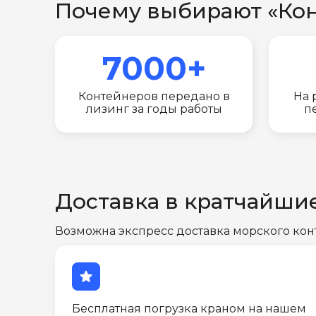
Почему выбирают «Ко
7000+
Контейнеров передано в
На 
лизинг за годы работы
п
Доставка в кратчайши
Возможна экспресс доставка морского кон
star
Бесплатная погрузка краном на нашем