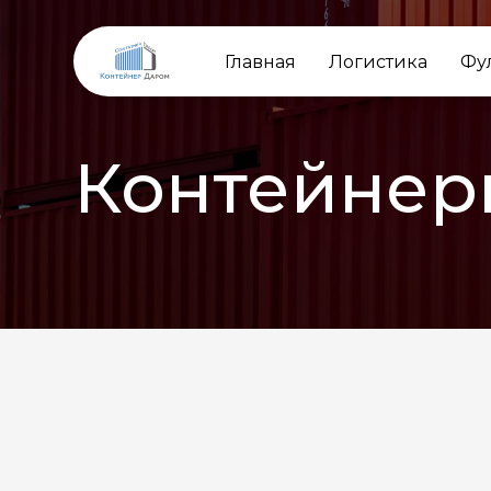
Главная
Логистика
Фу
Контейнер
НАЗАД