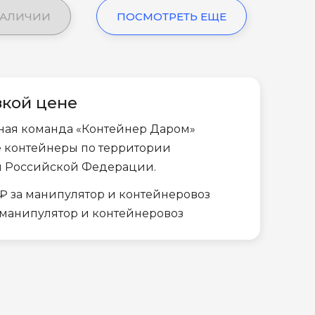
НАЛИЧИИ
ПОСМОТРЕТЬ ЕЩЕ
зкой цене
ная команда «Контейнер Даром»
е контейнеры по территории
и Российской Федерации.
₽ за манипулятор и контейнеровоз
а манипулятор и контейнеровоз