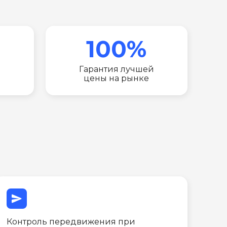
100%
Гарантия лучшей
цены на рынке
send
Контроль передвижения при