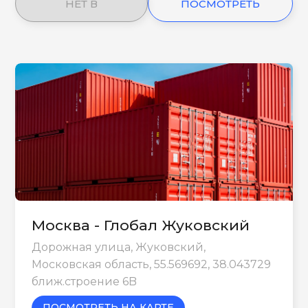
НЕТ В
ПОСМОТРЕТЬ
НАЛИЧИИ
ЕЩЕ
Москва - Глобал Жуковский
Дорожная улица, Жуковский,
Московская область, 55.569692, 38.043729
ближ.строение 6B
ПОСМОТРЕТЬ НА КАРТЕ