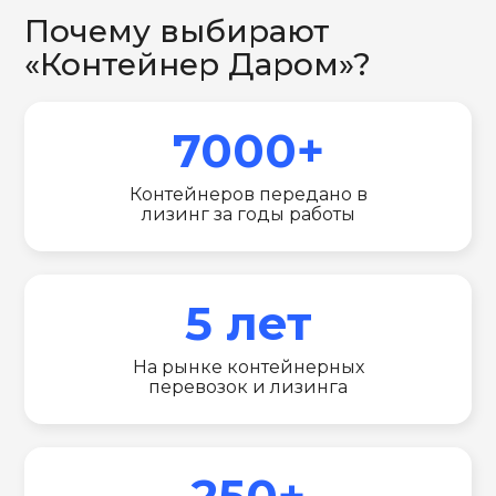
Почему выбирают
«Контейнер Даром»?
7000+
Контейнеров передано в
лизинг за годы работы
5 лет
На рынке контейнерных
перевозок и лизинга
250+