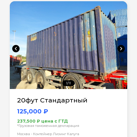
chevron_left
chevron_right
1/11
20фут Стандартный
125,000 ₽
237,500 ₽ цена с ГТД
*Грузовая таможенная декларация
Москва - Контейнер Лизинг Калуга