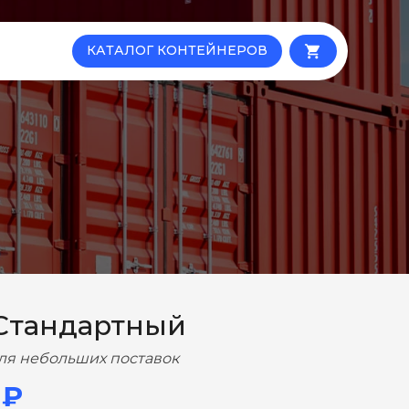
КАТАЛОГ КОНТЕЙНЕРОВ
local_grocery_store
Стандартный
ля небольших поставок
 ₽