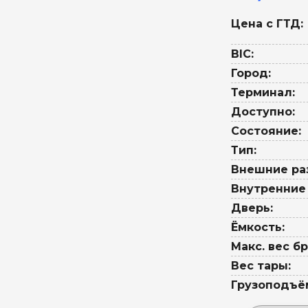
Цена с ГТД:
BIC:
Город:
Терминал:
Доступно:
Состояние:
Тип:
Внешние ра
Внутренние
Дверь:
Ёмкость:
Макс. вес бр
Вес тары:
Грузоподъё