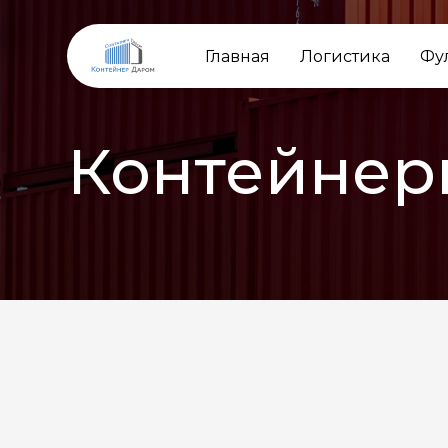
Главная
Логистика
Фу
Контейнер
НАЗАД