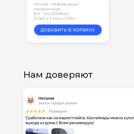
Москва - Рефтерминал-
Авиационная
Б/У • TCLU3766940
6.06m x 2.44m x 2.59m
ДОБАВИТЬ В КОРЗИНУ
Нам доверяют