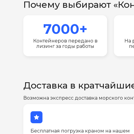
Почему выбирают «Ко
7000+
Контейнеров передано в
На 
лизинг за годы работы
п
Доставка в кратчайши
Возможна экспресс доставка морского кон
star
Бесплатная погрузка краном на нашем