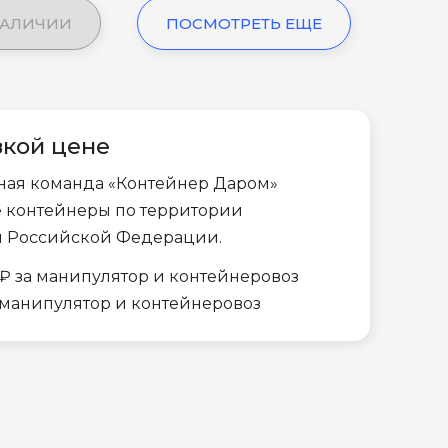
НАЛИЧИИ
ПОСМОТРЕТЬ ЕЩЕ
зкой цене
ная команда «Контейнер Даром»
е контейнеры по территории
и Российской Федерации.
₽ за манипулятор и контейнеровоз
а манипулятор и контейнеровоз