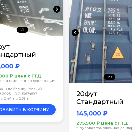
chevron_right
1/7
chevron_left
фут
андартный
,000 ₽
000 ₽ цена с ГТД
1/9
овая таможенная декларация
а - Глобал Жуковский
20фут
 2025 • LYGU3674597
 x 2.44m x 2.59m
Стандартный
ОБАВИТЬ В КОРЗИНУ
145,000 ₽
275,500 ₽ цена с ГТД
*Грузовая таможенная декл