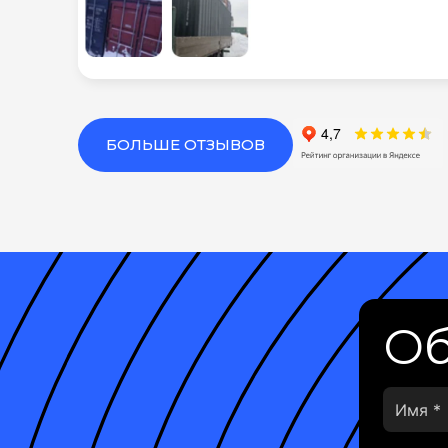
БОЛЬШЕ ОТЗЫВОВ
Об