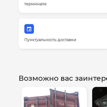
терминале
event
Пунктуальность доставки
Возможно вас заинтер