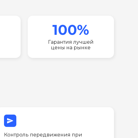
100%
Гарантия лучшей
цены на рынке
send
Контроль передвижения при