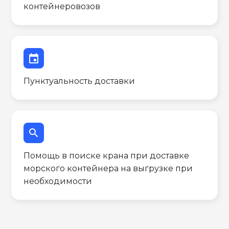
контейнеровозов
event
Пунктуальность доставки
search
Помощь в поиске крана при доставке
морского контейнера на выгрузке при
необходимости