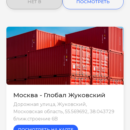
НЕТ В
ПОСМОТРЕТЬ
НАЛИЧИИ
ЕЩЕ
Москва - Глобал Жуковский
Дорожная улица, Жуковский,
Московская область, 55.569692, 38.043729
ближ.строение 6B
ПОСМОТРЕТЬ НА КАРТЕ