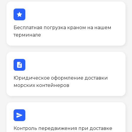
star
Бесплатная погрузка краном на нашем
терминале
description
Юридическое оформление доставки
морских контейнеров
send
Контроль передвижения при доставке