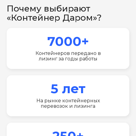
Почему выбирают
«Контейнер Даром»?
7000+
Контейнеров передано в
лизинг за годы работы
5 лет
На рынке контейнерных
перевозок и лизинга
250+