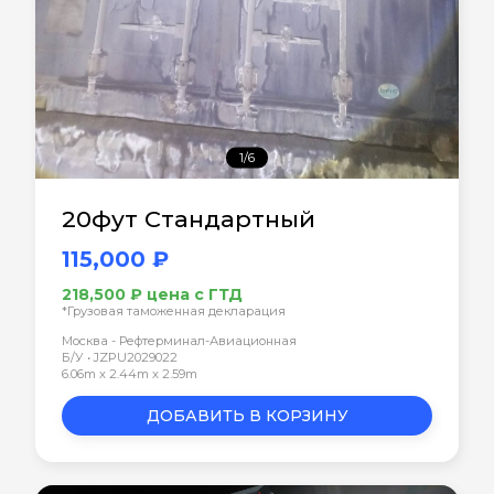
1/6
20фут Стандартный
115,000 ₽
218,500 ₽ цена с ГТД
*Грузовая таможенная декларация
Москва - Рефтерминал-Авиационная
Б/У • JZPU2029022
6.06m x 2.44m x 2.59m
ДОБАВИТЬ В КОРЗИНУ