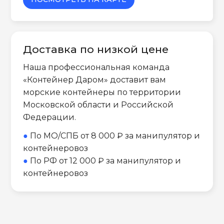
Доставка по низкой цене
Наша профессиональная команда
«Контейнер Даром» доставит вам
морские контейнеры по территории
Московской области и Российской
Федерации.
●
По МО/СПБ от 8 000 ₽ за манипулятор и
контейнеровоз
●
По РФ от 12 000 ₽ за манипулятор и
контейнеровоз