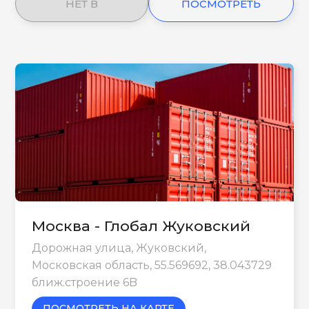
НЕТ В
ПОСМОТРЕТЬ
НАЛИЧИИ
ЕЩЕ
Москва - Глобал Жуковский
Дорожная улица, Жуковский,
Московская область, 55.569692, 38.043729
ближ.строение 6B
ПОСМОТРЕТЬ НА КАРТЕ