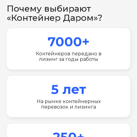
Почему выбирают
«Контейнер Даром»?
7000+
Контейнеров передано в
лизинг за годы работы
5 лет
На рынке контейнерных
перевозок и лизинга
250+