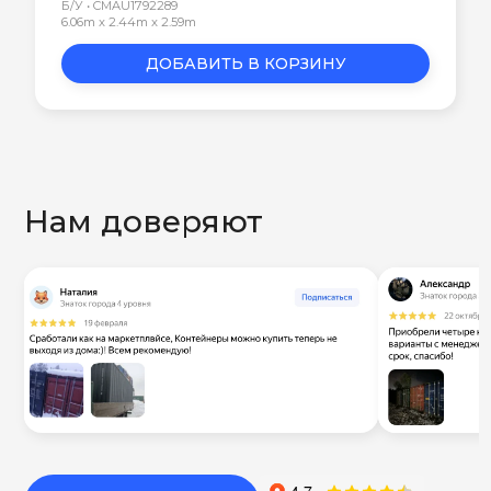
Б/У • CMAU1792289
6.06m x 2.44m x 2.59m
ДОБАВИТЬ В КОРЗИНУ
Нам доверяют