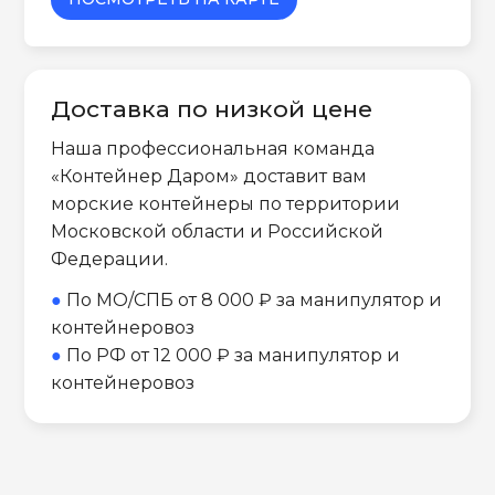
Доставка по низкой цене
Наша профессиональная команда
«Контейнер Даром» доставит вам
морские контейнеры по территории
Московской области и Российской
Федерации.
●
По МО/СПБ от 8 000 ₽ за манипулятор и
контейнеровоз
●
По РФ от 12 000 ₽ за манипулятор и
контейнеровоз