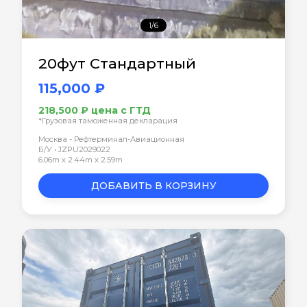
1/6
20фут Стандартный
115,000 ₽
218,500 ₽ цена с ГТД
*Грузовая таможенная декларация
Москва - Рефтерминал-Авиационная
Б/У • JZPU2029022
6.06m x 2.44m x 2.59m
ДОБАВИТЬ В КОРЗИНУ