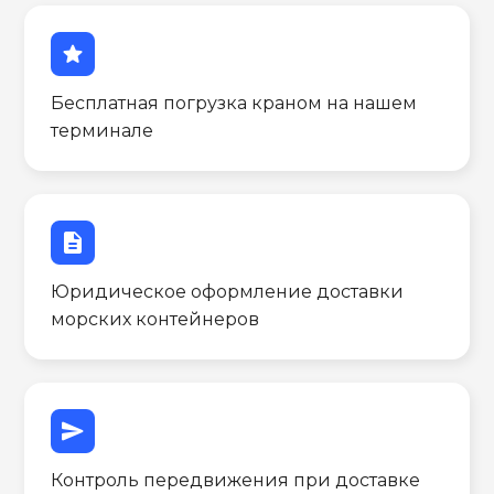
star
Бесплатная погрузка краном на нашем
терминале
description
Юридическое оформление доставки
морских контейнеров
send
Контроль передвижения при доставке