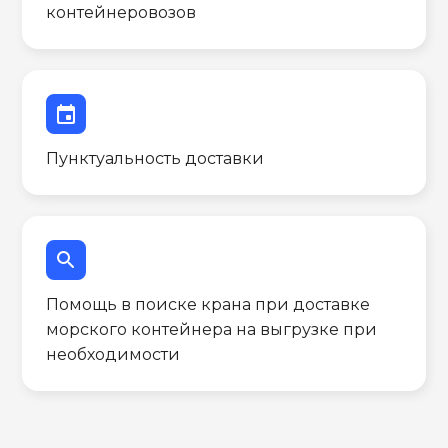
контейнеровозов
event
Пунктуальность доставки
search
Помощь в поиске крана при доставке
морского контейнера на выгрузке при
необходимости