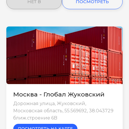
НЕТ В
ПОСМОТРЕТЬ
НАЛИЧИИ
ЕЩЕ
Москва - Глобал Жуковский
Дорожная улица, Жуковский,
Московская область, 55.569692, 38.043729
ближ.строение 6B
ПОСМОТРЕТЬ НА КАРТЕ