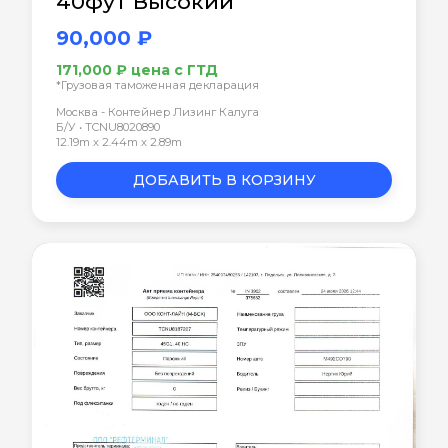
40фут Высокий
90,000 ₽
171,000 ₽ цена с ГТД
*Грузовая таможенная декларация
Москва - Контейнер Лизинг Калуга
Б/У • TCNU8020890
12.19m x 2.44m x 2.89m
ДОБАВИТЬ В КОРЗИНУ