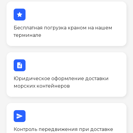
star
Бесплатная погрузка краном на нашем
терминале
description
Юридическое оформление доставки
морских контейнеров
send
Контроль передвижения при доставке