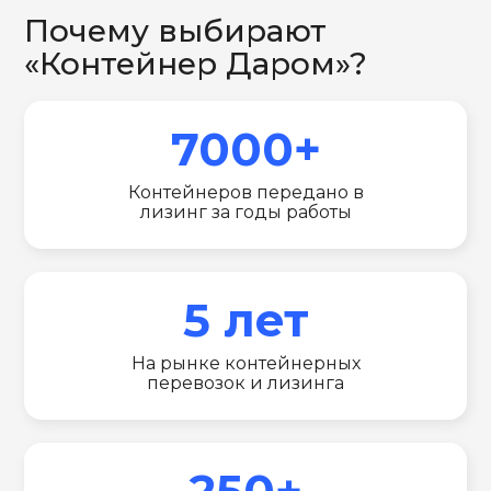
Почему выбирают
«Контейнер Даром»?
7000+
Контейнеров передано в
лизинг за годы работы
5 лет
На рынке контейнерных
перевозок и лизинга
250+