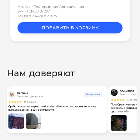
Москва - Рефтерминал-Авиационная
Б/У • TCNU8187207
12.19m x 2.44m x 2.89m
ДОБАВИТЬ В КОРЗИНУ
Нам доверяют