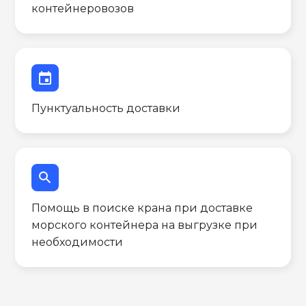
контейнеровозов
event
Пунктуальность доставки
search
Помощь в поиске крана при доставке
морского контейнера на выгрузке при
необходимости