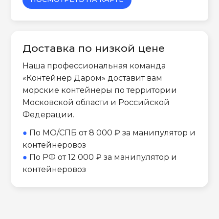
Доставка по низкой цене
Наша профессиональная команда
«Контейнер Даром» доставит вам
морские контейнеры по территории
Московской области и Российской
Федерации.
●
По МО/СПБ от 8 000 ₽ за манипулятор и
контейнеровоз
●
По РФ от 12 000 ₽ за манипулятор и
контейнеровоз