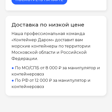
Доставка по низкой цене
Наша профессиональная команда
«Контейнер Даром» доставит вам
морские контейнеры по территории
Московской области и Российской
Федерации.
●
По МО/СПБ от 8 000 ₽ за манипулятор и
контейнеровоз
●
По РФ от 12 000 ₽ за манипулятор и
контейнеровоз