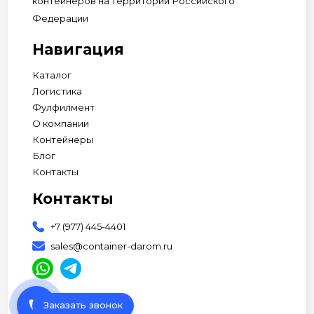
контейнеров на территории Российского
Федерации
Навигация
Каталог
Логистика
Фулфилмент
О компании
Контейнеры
Блог
Контакты
Контакты
+7 (977) 445-4401
sales@container-darom.ru
phone
Заказать звонок