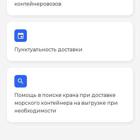
контейнеровозов
event
Пунктуальность доставки
search
Помощь в поиске крана при доставке
морского контейнера на выгрузке при
необходимости