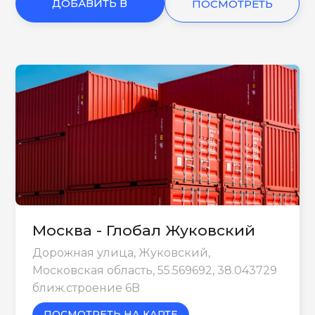
ДОБАВИТЬ В
ПОСМОТРЕТЬ
КОРЗИНУ
ЕЩЕ
Москва - Глобал Жуковский
Дорожная улица, Жуковский,
Московская область, 55.569692, 38.043729
ближ.строение 6B
ПОСМОТРЕТЬ НА КАРТЕ