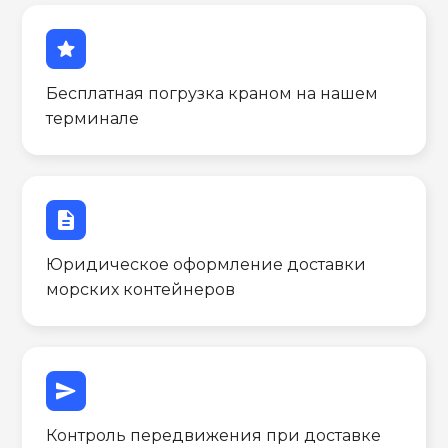
star
Бесплатная погрузка краном на нашем
терминале
description
Юридическое оформление доставки
морских контейнеров
send
Контроль передвижения при доставке