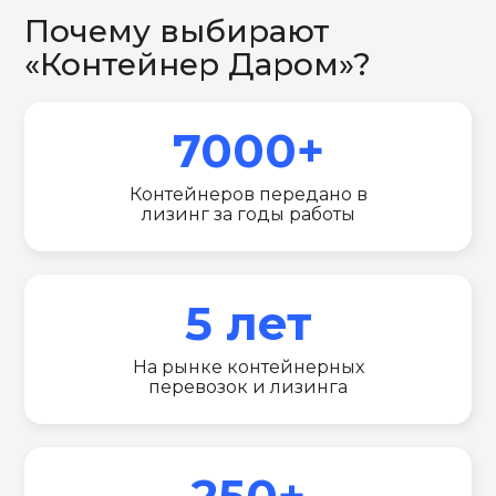
Почему выбирают
«Контейнер Даром»?
7000+
Контейнеров передано в
лизинг за годы работы
5 лет
На рынке контейнерных
перевозок и лизинга
250+