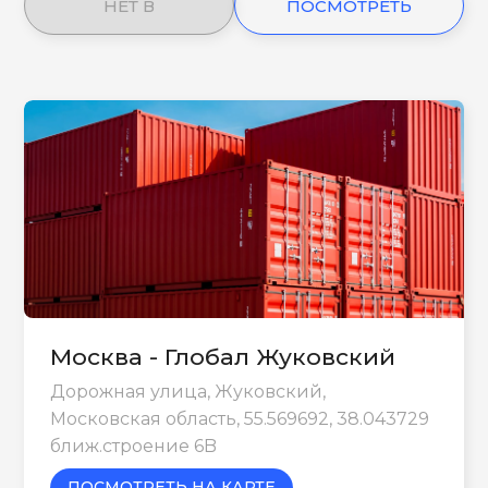
НЕТ В
ПОСМОТРЕТЬ
НАЛИЧИИ
ЕЩЕ
Москва - Глобал Жуковский
Дорожная улица, Жуковский,
Московская область, 55.569692, 38.043729
ближ.строение 6B
ПОСМОТРЕТЬ НА КАРТЕ