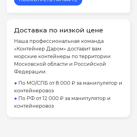
Доставка по низкой цене
Наша профессиональная команда
«Контейнер Даром» доставит вам
морские контейнеры по территории
Московской области и Российской
Федерации.
●
По МО/СПБ от 8 000 ₽ за манипулятор и
контейнеровоз
●
По РФ от 12 000 ₽ за манипулятор и
контейнеровоз