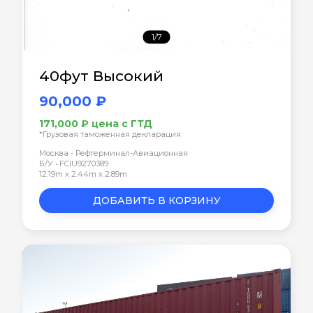
1/7
40фут Высокий
90,000 ₽
171,000 ₽ цена с ГТД
*Грузовая таможенная декларация
Москва - Рефтерминал-Авиационная
Б/У • FCIU9270389
12.19m x 2.44m x 2.89m
ДОБАВИТЬ В КОРЗИНУ