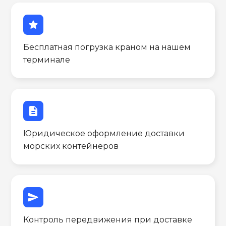
star
Бесплатная погрузка краном на нашем
терминале
description
Юридическое оформление доставки
морских контейнеров
send
Контроль передвижения при доставке