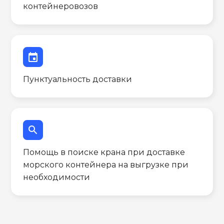
контейнеровозов
event
Пунктуальность доставки
search
Помощь в поиске крана при доставке
морского контейнера на выгрузке при
необходимости