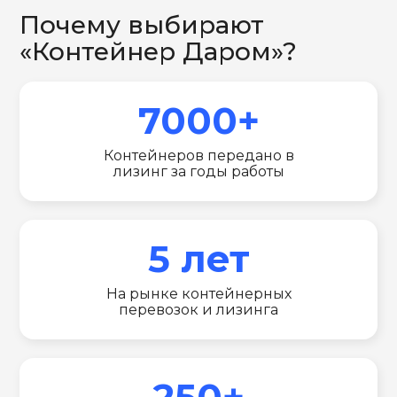
Почему выбирают
«Контейнер Даром»?
7000+
Контейнеров передано в
лизинг за годы работы
5 лет
На рынке контейнерных
перевозок и лизинга
250+