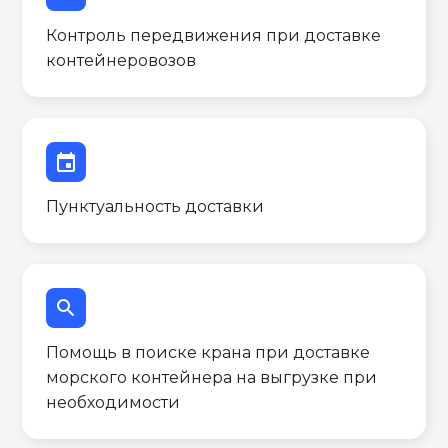
Контроль передвижения при доставке
контейнеровозов
event
Пунктуальность доставки
search
Помощь в поиске крана при доставке
морского контейнера на выгрузке при
необходимости