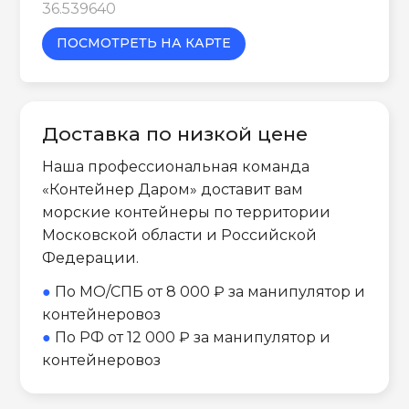
36.539640
ПОСМОТРЕТЬ НА КАРТЕ
Доставка по низкой цене
Наша профессиональная команда
«Контейнер Даром» доставит вам
морские контейнеры по территории
Московской области и Российской
Федерации.
●
По МО/СПБ от 8 000 ₽ за манипулятор и
контейнеровоз
●
По РФ от 12 000 ₽ за манипулятор и
контейнеровоз