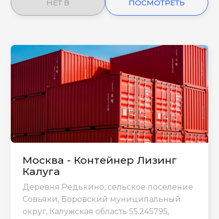
НЕТ В
ПОСМОТРЕТЬ
НАЛИЧИИ
ЕЩЕ
Москва - Контейнер Лизинг
Калуга
Деревня Редькино, сельское поселение
Совьяки, Боровский муниципальный
округ, Калужская область 55.245795,