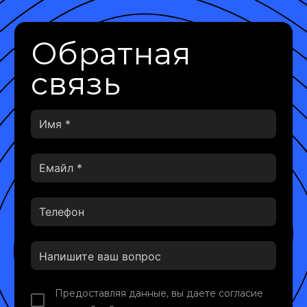
Обратная
связь
Предоставляя данные, вы даете согласие