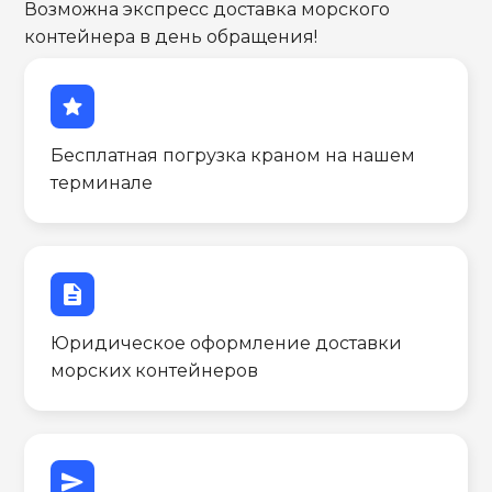
Возможна экспресс доставка морского
контейнера в день обращения!
star
Бесплатная погрузка краном на нашем
терминале
description
Юридическое оформление доставки
морских контейнеров
send