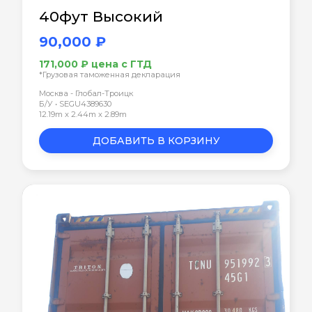
40фут Высокий
90,000 ₽
171,000 ₽ цена с ГТД
*Грузовая таможенная декларация
Москва - Глобал-Троицк
Б/У • SEGU4389630
12.19m x 2.44m x 2.89m
ДОБАВИТЬ В КОРЗИНУ