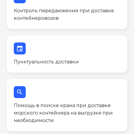
Контроль передвижения при доставке
контейнеровозов
event
Пунктуальность доставки
search
Помощь в поиске крана при доставке
морского контейнера на выгрузке при
необходимости