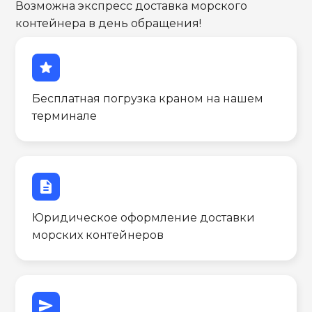
Возможна экспресс доставка морского
контейнера в день обращения!
star
Бесплатная погрузка краном на нашем
терминале
description
Юридическое оформление доставки
морских контейнеров
send