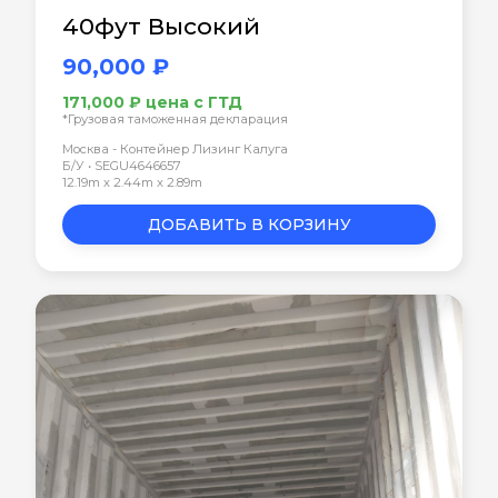
40фут Высокий
90,000 ₽
171,000 ₽ цена с ГТД
*Грузовая таможенная декларация
Москва - Контейнер Лизинг Калуга
Б/У • SEGU4646657
12.19m x 2.44m x 2.89m
ДОБАВИТЬ В КОРЗИНУ