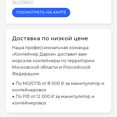
36.539640
ПОСМОТРЕТЬ НА КАРТЕ
Доставка по низкой цене
Наша профессиональная команда
«Контейнер Даром» доставит вам
морские контейнеры по территории
Московской области и Российской
Федерации.
●
По МО/СПБ от 8 000 ₽ за манипулятор и
контейнеровоз
●
По РФ от 12 000 ₽ за манипулятор и
контейнеровоз