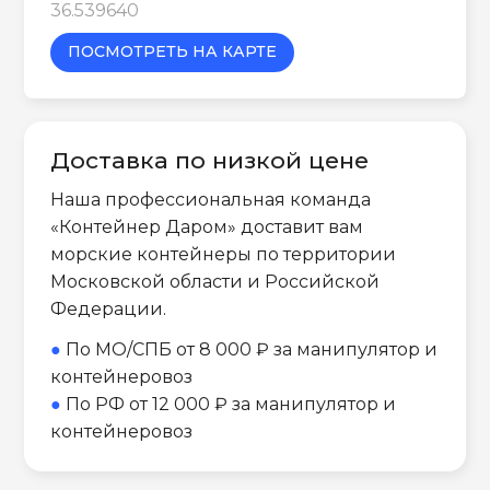
36.539640
ПОСМОТРЕТЬ НА КАРТЕ
Доставка по низкой цене
Наша профессиональная команда
«Контейнер Даром» доставит вам
морские контейнеры по территории
Московской области и Российской
Федерации.
●
По МО/СПБ от 8 000 ₽ за манипулятор и
контейнеровоз
●
По РФ от 12 000 ₽ за манипулятор и
контейнеровоз