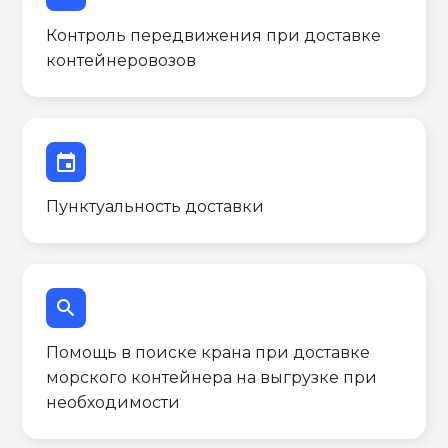
Контроль передвижения при доставке
контейнеровозов
event
Пунктуальность доставки
search
Помощь в поиске крана при доставке
морского контейнера на выгрузке при
необходимости