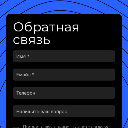
Обратная
связь
Предоставляя данные, вы даете согласие