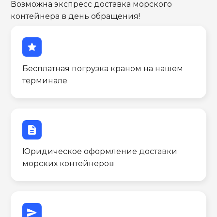
Возможна экспресс доставка морского
контейнера в день обращения!
star
Бесплатная погрузка краном на нашем
терминале
description
Юридическое оформление доставки
морских контейнеров
send