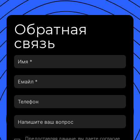
Обратная
связь
Предоставляя данные, вы даете согласие