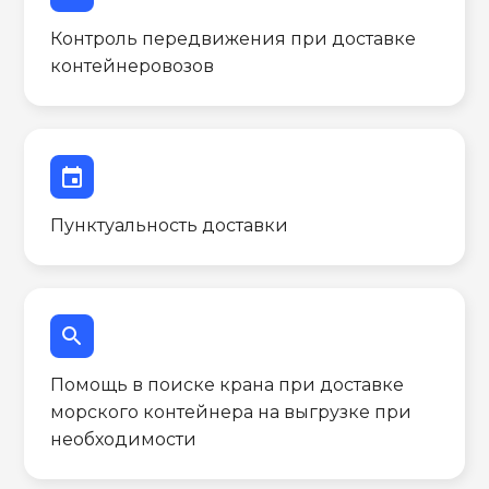
Контроль передвижения при доставке
контейнеровозов
event
Пунктуальность доставки
search
Помощь в поиске крана при доставке
морского контейнера на выгрузке при
необходимости