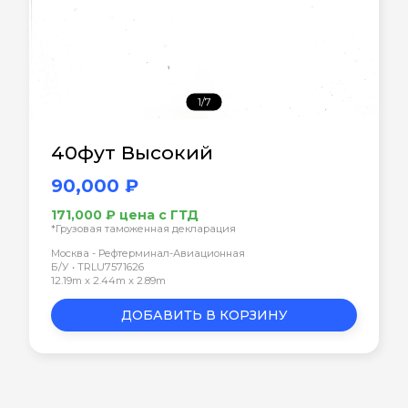
1/7
40фут Высокий
90,000 ₽
171,000 ₽ цена с ГТД
*Грузовая таможенная декларация
Москва - Рефтерминал-Авиационная
Б/У • TRLU7571626
12.19m x 2.44m x 2.89m
ДОБАВИТЬ В КОРЗИНУ