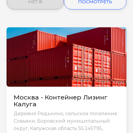
НЕТ В
ПОСМОТРЕТЬ
НАЛИЧИИ
ЕЩЕ
Москва - Контейнер Лизинг
Калуга
Деревня Редькино, сельское поселение
Совьяки, Боровский муниципальный
округ, Калужская область 55.245795,