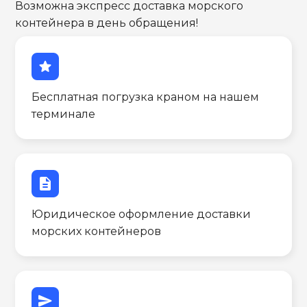
Возможна экспресс доставка морского
контейнера в день обращения!
star
Бесплатная погрузка краном на нашем
терминале
description
Юридическое оформление доставки
морских контейнеров
send