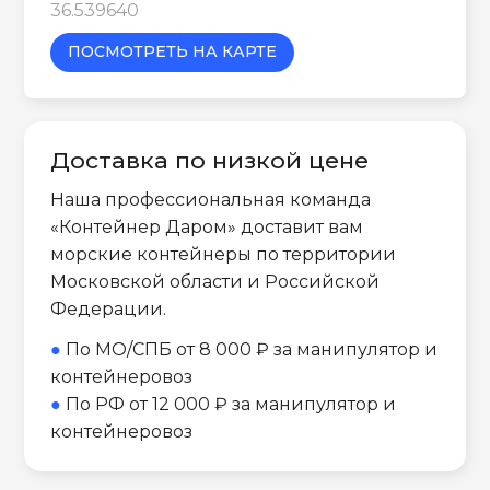
36.539640
ПОСМОТРЕТЬ НА КАРТЕ
Доставка по низкой цене
Наша профессиональная команда
«Контейнер Даром» доставит вам
морские контейнеры по территории
Московской области и Российской
Федерации.
●
По МО/СПБ от 8 000 ₽ за манипулятор и
контейнеровоз
●
По РФ от 12 000 ₽ за манипулятор и
контейнеровоз