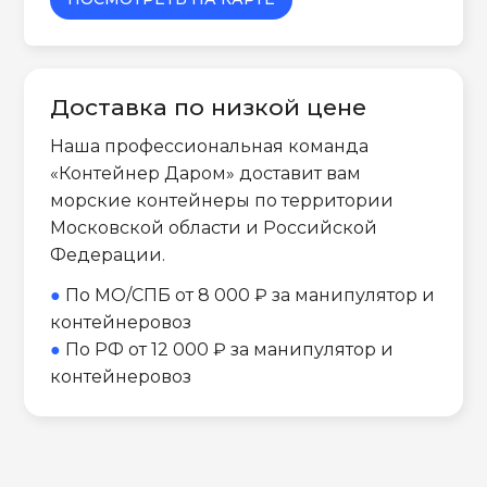
Доставка по низкой цене
Наша профессиональная команда
«Контейнер Даром» доставит вам
морские контейнеры по территории
Московской области и Российской
Федерации.
●
По МО/СПБ от 8 000 ₽ за манипулятор и
контейнеровоз
●
По РФ от 12 000 ₽ за манипулятор и
контейнеровоз