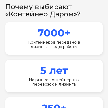
Почему выбирают
«Контейнер Даром»?
7000+
Контейнеров передано в
лизинг за годы работы
5 лет
На рынке контейнерных
перевозок и лизинга
250+