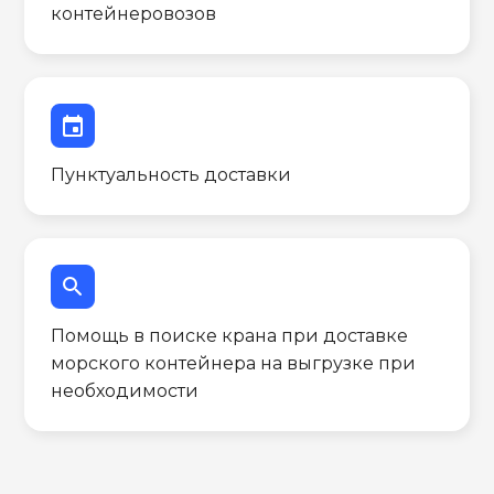
контейнеровозов
event
Пунктуальность доставки
search
Помощь в поиске крана при доставке
морского контейнера на выгрузке при
необходимости