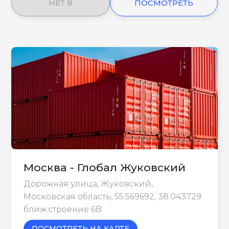
НЕТ В
ПОСМОТРЕТЬ
НАЛИЧИИ
ЕЩЕ
Москва - Глобал Жуковский
Дорожная улица, Жуковский,
Московская область, 55.569692, 38.043729
ближ.строение 6B
ПОСМОТРЕТЬ НА КАРТЕ