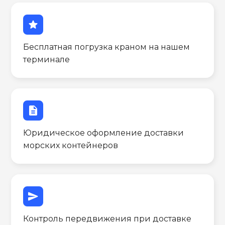
star
Бесплатная погрузка краном на нашем
терминале
description
Юридическое оформление доставки
морских контейнеров
send
Контроль передвижения при доставке